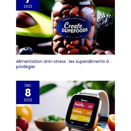
2023
Alimentation anti-stress : les superaliments à
privilégier
Déc
8
2023