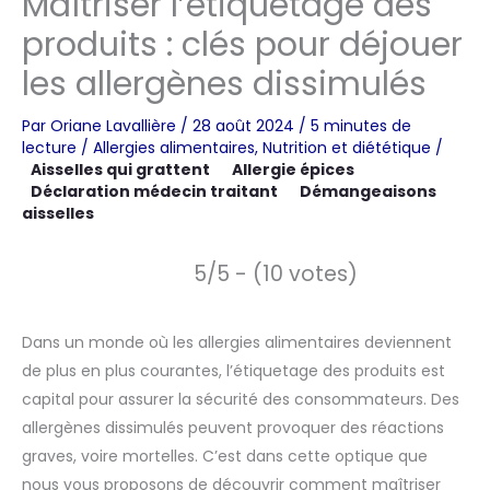
Maîtriser l’étiquetage des
produits : clés pour déjouer
les allergènes dissimulés
Par
Oriane Lavallière
/
28 août 2024
/
5 minutes de
lecture
/
Allergies alimentaires
,
Nutrition et diététique
/
Aisselles qui grattent
Allergie épices
Déclaration médecin traitant
Démangeaisons
aisselles
5/5 - (10 votes)
Dans un monde où les allergies alimentaires deviennent
de plus en plus courantes, l’étiquetage des produits est
capital pour assurer la sécurité des consommateurs. Des
allergènes dissimulés peuvent provoquer des réactions
graves, voire mortelles. C’est dans cette optique que
nous vous proposons de découvrir comment maîtriser