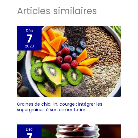
Articles similaires
Déc
7
2023
Graines de chia, lin, courge : intégrer les
supergraines à son alimentation
Déc
7