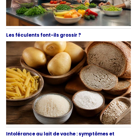
Les féculents font-ils grossir ?
Intolérance au lait de vache : symptômes et