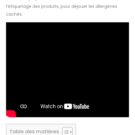
l’étiquetage des produits, pour déjouer les allergènes
cachés.
Table des matières