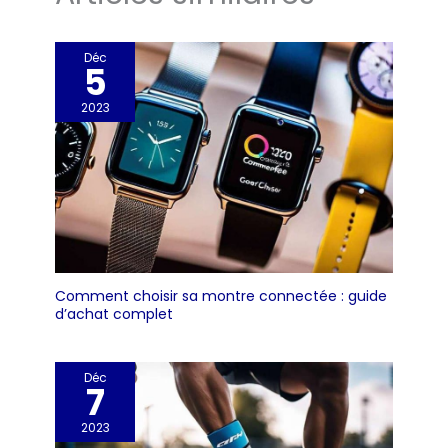
Déc
5
2023
Comment choisir sa montre connectée : guide
d’achat complet
Déc
7
2023