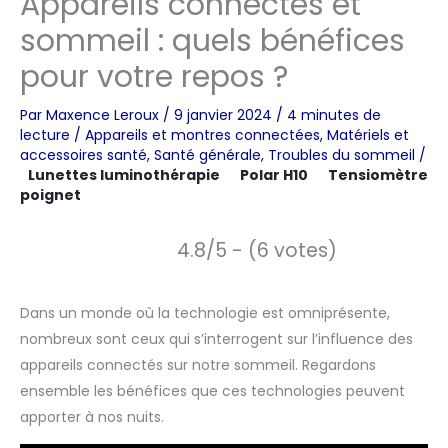
Appareils connectés et
sommeil : quels bénéfices
pour votre repos ?
Par
Maxence Leroux
/
9 janvier 2024
/
4 minutes de
lecture
/
Appareils et montres connectées
,
Matériels et
accessoires santé
,
Santé générale
,
Troubles du sommeil
/
Lunettes luminothérapie
Polar H10
Tensiomètre
poignet
4.8/5 - (6 votes)
Dans un monde où la technologie est omniprésente,
nombreux sont ceux qui s’interrogent sur l’influence des
appareils connectés sur notre sommeil. Regardons
ensemble les bénéfices que ces technologies peuvent
apporter à nos nuits.