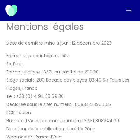
Aller
au
contenu
Mentions légales
Date de dernière mise à jour : 12 décembre 2023
Éditeur et propriétaire du site
Six Pixels
Forme juridique : SARL au capital de 2000€
Siège social : 1280 Rocade des playes, 83140 Six Fours Les
Plages, France
Tel : +33 (0) 4 94 25 69 36
Déclarée sous le siret numéro : 80834413900015
RCS Toulon
Numéro TVA intracommunautaire : FR 31 808344139
Directeur de la publication : Laetitia Périn
Webmaster : Pascal Périn