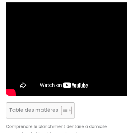
Table des matières
Comprendre le blanchiment dentaire à domicile