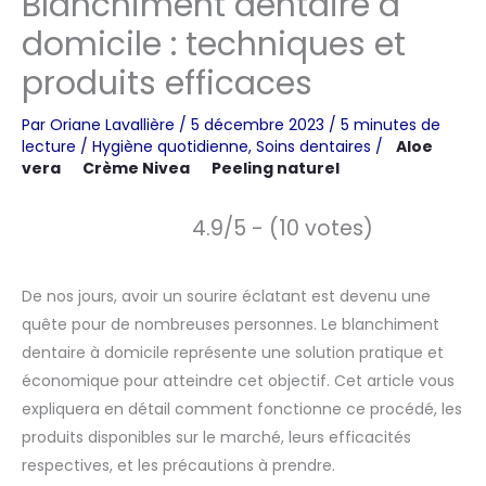
Blanchiment dentaire à
domicile : techniques et
produits efficaces
Par
Oriane Lavallière
/
5 décembre 2023
/
5 minutes de
lecture
/
Hygiène quotidienne
,
Soins dentaires
/
Aloe
vera
Crème Nivea
Peeling naturel
4.9/5 - (10 votes)
De nos jours, avoir un sourire éclatant est devenu une
quête pour de nombreuses personnes. Le blanchiment
dentaire à domicile représente une solution pratique et
économique pour atteindre cet objectif. Cet article vous
expliquera en détail comment fonctionne ce procédé, les
produits disponibles sur le marché, leurs efficacités
respectives, et les précautions à prendre.