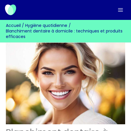
Aller
au
contenu
Accueil
Hygiène quotidienne
Blanchiment dentaire à domicile : techniques et produits
efficaces