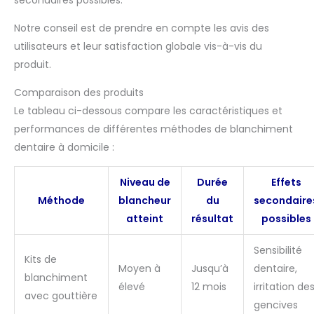
Notre conseil est de prendre en compte les avis des
utilisateurs et leur satisfaction globale vis-à-vis du
produit.
Comparaison des produits
Le tableau ci-dessous compare les caractéristiques et
performances de différentes méthodes de blanchiment
dentaire à domicile :
Niveau de
Durée
Effets
Méthode
blancheur
du
secondaire
atteint
résultat
possibles
Sensibilité
Kits de
Moyen à
Jusqu’à
dentaire,
blanchiment
élevé
12 mois
irritation de
avec gouttière
gencives