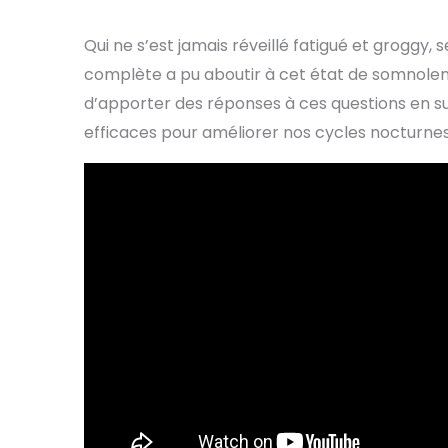
Qui ne s’est jamais réveillé fatigué et grogg
complète a pu aboutir à cet état de somnole
d’apporter des réponses à ces questions en su
efficaces pour améliorer nos cycles nocturnes 