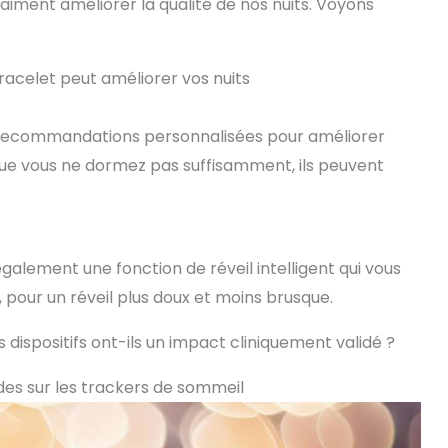
raiment améliorer la qualité de nos nuits. Voyons
acelet peut améliorer vos nuits
 recommandations personnalisées pour améliorer
que vous ne dormez pas suffisamment, ils peuvent
lement une fonction de réveil intelligent qui vous
 pour un réveil plus doux et moins brusque.
 dispositifs ont-ils un impact cliniquement validé ?
udes sur les trackers de sommeil