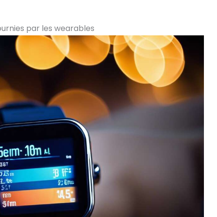
urnies par les wearables