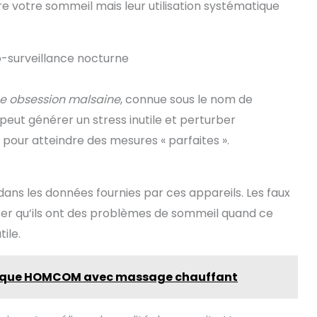
votre sommeil mais leur utilisation systématique
to-surveillance nocturne
ne obsession malsaine
, connue sous le nom de
a peut générer un stress inutile et perturber
pour atteindre des mesures « parfaites ».
dans les données fournies par ces appareils. Les faux
nser qu’ils ont des problèmes de sommeil quand ce
ile.
ctrique HOMCOM avec massage chauffant