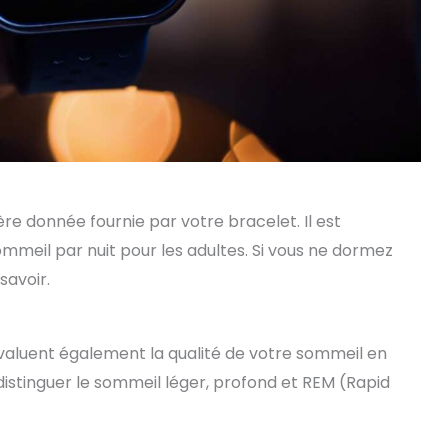
re donnée fournie par votre bracelet. Il est
meil par nuit pour les adultes. Si vous ne dormez
savoir.
évaluent également la qualité de votre sommeil en
 distinguer le sommeil léger, profond et REM (Rapid