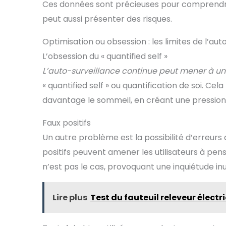
Ces données sont précieuses pour comprendre 
peut aussi présenter des risques.
Optimisation ou obsession : les limites de l’au
L’obsession du « quantified self »
L’auto-surveillance continue peut mener à u
« quantified self » ou quantification de soi. Cel
davantage le sommeil, en créant une pression 
Faux positifs
Un autre problème est la possibilité d’erreurs 
positifs peuvent amener les utilisateurs à pe
n’est pas le cas, provoquant une inquiétude inut
Lire plus
Test du fauteuil releveur éle