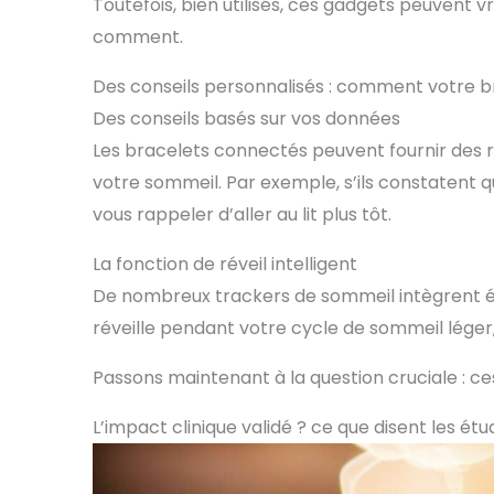
Toutefois, bien utilisés, ces gadgets peuvent v
comment.
Des conseils personnalisés : comment votre br
Des conseils basés sur vos données
Les bracelets connectés peuvent fournir des
votre sommeil. Par exemple, s’ils constatent 
vous rappeler d’aller au lit plus tôt.
La fonction de réveil intelligent
De nombreux trackers de sommeil intègrent éga
réveille pendant votre cycle de sommeil léger,
Passons maintenant à la question cruciale : ces
L’impact clinique validé ? ce que disent les ét