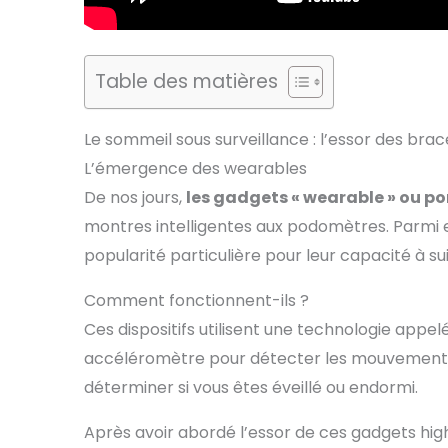
Table des matières
Le sommeil sous surveillance : l’essor des bra
L’émergence des wearables
De nos jours,
les gadgets « wearable » ou po
montres intelligentes aux podomètres. Parmi 
popularité particulière pour leur capacité à s
Comment fonctionnent-ils ?
Ces dispositifs utilisent une technologie appelé
accéléromètre pour détecter les mouvements.
déterminer si vous êtes éveillé ou endormi.
Après avoir abordé l’essor de ces gadgets hig