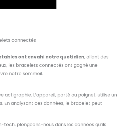
celets connectés
rtables ont envahi notre quotidien
, allant des
eux, les bracelets connectés ont gagné une
uivre notre sommeil.
e actigraphie. L’appareil, porté au poignet, utilise un
 En analysant ces données, le bracelet peut
h-tech, plongeons-nous dans les données qu’ils