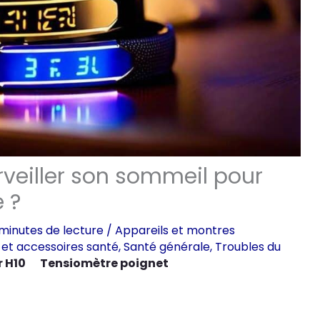
rveiller son sommeil pour
e ?
minutes de lecture
/
Appareils et montres
 et accessoires santé
,
Santé générale
,
Troubles du
r H10
Tensiomètre poignet