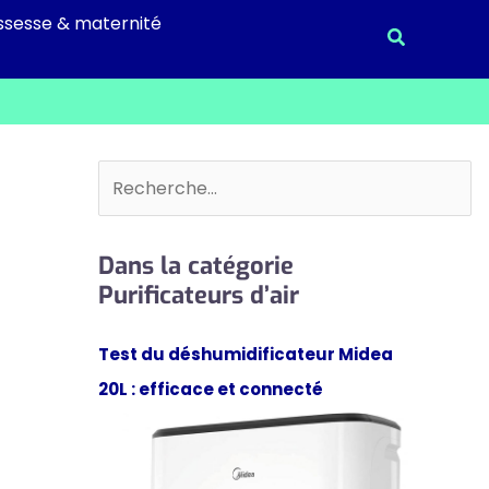
ssesse & maternité
Recherche
Rechercher
Dans la catégorie
Purificateurs d’air
Test du déshumidificateur Midea
20L : efficace et connecté