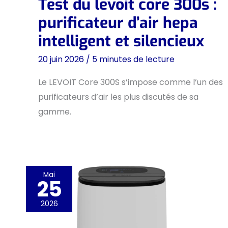
Test du levoit core 300s :
purificateur d’air hepa
intelligent et silencieux
20 juin 2026
/
5 minutes de lecture
Le LEVOIT Core 300S s’impose comme l’un des
purificateurs d’air les plus discutés de sa
gamme.
Mai
25
2026