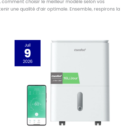
 comment choisir le meilleur modèle selon vos
enir une qualité d’air optimale. Ensemble, respirons la
Juil
9
2026