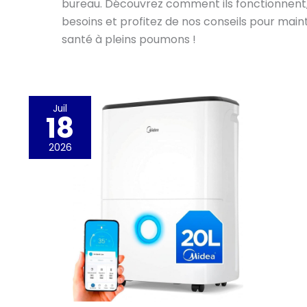
bureau. Découvrez comment ils fonctionnent,
besoins et profitez de nos conseils pour maint
santé à pleins poumons !
Juil
18
2026