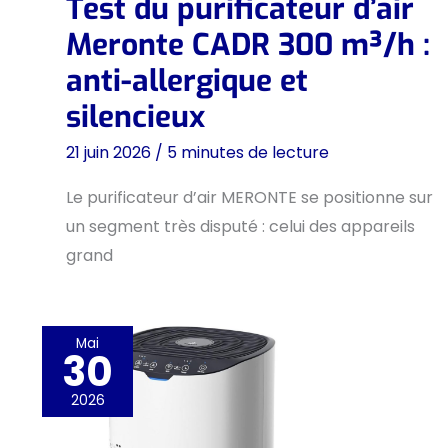
Test du purificateur d’air
Meronte CADR 300 m³/h :
anti-allergique et
silencieux
21 juin 2026
/
5 minutes de lecture
Le purificateur d’air MERONTE se positionne sur
un segment très disputé : celui des appareils
grand
Mai
30
2026