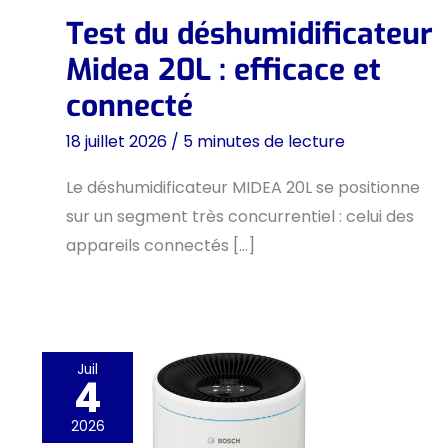
Test du déshumidificateur
Midea 20L : efficace et
connecté
18 juillet 2026
/
5 minutes de lecture
Le déshumidificateur MIDEA 20L se positionne
sur un segment très concurrentiel : celui des
appareils connectés […]
Juil
4
2026