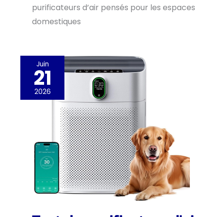
purificateurs d’air pensés pour les espaces
domestiques
Juin
21
2026