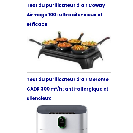
Test du purificateur d’air Coway
Airmega 100 : ultra silencieux et
efficace
Test du purificateur d’air Meronte
CADR 300 m³/h : anti-allergique et
silencieux