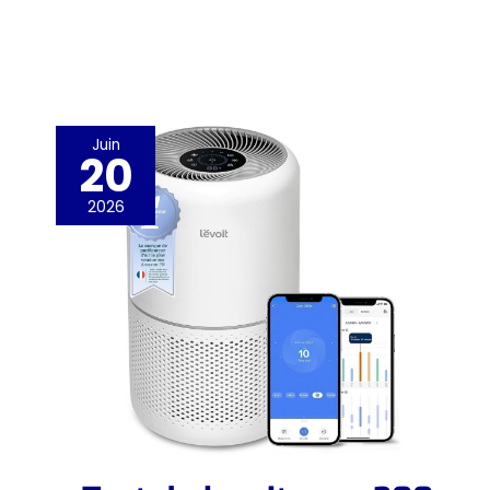
Juin
20
2026