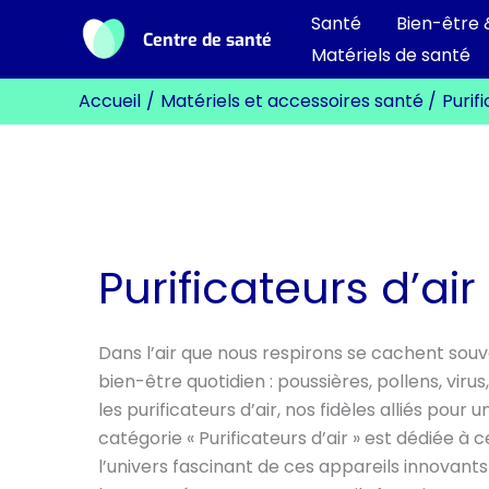
Aller
Santé
Bien-être 
Centre de santé
au
Matériels de santé
contenu
Accueil
Matériels et accessoires santé
Purif
Purificateurs d’air
Dans l’air que nous respirons se cachent souve
bien-être quotidien : poussières, pollens, virus
les purificateurs d’air, nos fidèles alliés pour
catégorie « Purificateurs d’air » est dédiée à
l’univers fascinant de ces appareils innovants