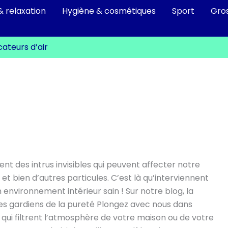
& relaxation
Hygiène & cosmétiques
Sport
Gro
icateurs d’air
nt des intrus invisibles qui peuvent affecter notre
, et bien d’autres particules. C’est là qu’interviennent
 un environnement intérieur sain ! Sur notre blog, la
 ces gardiens de la pureté Plongez avec nous dans
 qui filtrent l’atmosphère de votre maison ou de votre