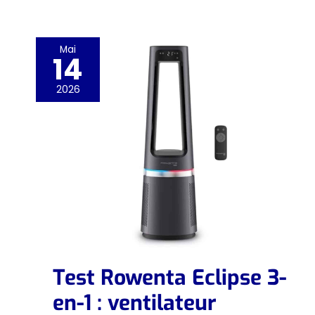
Mai
14
2026
Test Rowenta Eclipse 3-
en-1 : ventilateur