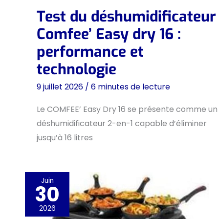
Test du déshumidificateur
Comfee’ Easy dry 16 :
performance et
technologie
9 juillet 2026
/
6 minutes de lecture
Le COMFEE’ Easy Dry 16 se présente comme un
déshumidificateur 2-en-1 capable d’éliminer
jusqu’à 16 litres
Juin
30
2026