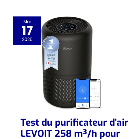
Mai
17
2026
Test du purificateur d’air
LEVOIT 258 m³/h pour