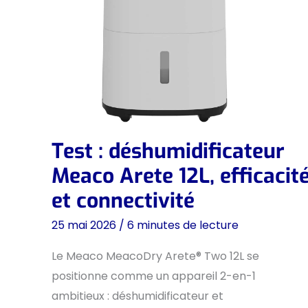
Test : déshumidificateur
Meaco Arete 12L, efficacit
et connectivité
25 mai 2026
/
6 minutes de lecture
Le Meaco MeacoDry Arete® Two 12L se
positionne comme un appareil 2-en-1
ambitieux : déshumidificateur et