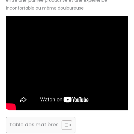
entre une journée productive et une expérience
inconfortable ou même douloureuse.
Table des matières