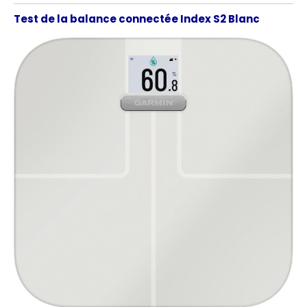
Test de la balance connectée Index S2 Blanc