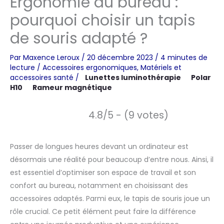
Ergonomie au bureau :
pourquoi choisir un tapis
de souris adapté ?
Par
Maxence Leroux
/
20 décembre 2023
/
4 minutes de
lecture
/
Accessoires ergonomiques
,
Matériels et
accessoires santé
/
Lunettes luminothérapie
Polar
H10
Rameur magnétique
4.8/5 - (9 votes)
Passer de longues heures devant un ordinateur est
désormais une réalité pour beaucoup d’entre nous. Ainsi, il
est essentiel d’optimiser son espace de travail et son
confort au bureau, notamment en choisissant des
accessoires adaptés. Parmi eux, le tapis de souris joue un
rôle crucial. Ce petit élément peut faire la différence