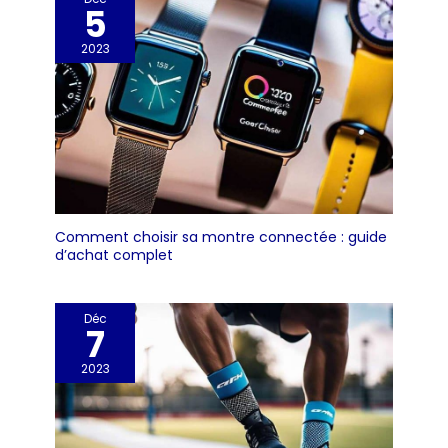
5
2023
Comment choisir sa montre connectée : guide
d’achat complet
Déc
7
2023