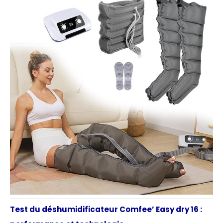
Test du déshumidificateur Comfee’ Easy dry 16 :