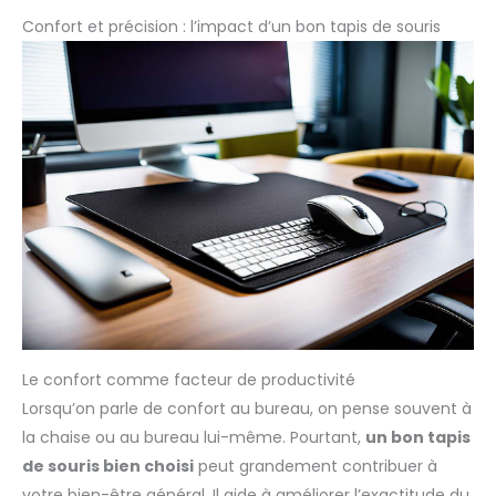
Confort et précision : l’impact d’un bon tapis de souris
Le confort comme facteur de productivité
Lorsqu’on parle de confort au bureau, on pense souvent à
la chaise ou au bureau lui-même. Pourtant,
un bon tapis
de souris bien choisi
peut grandement contribuer à
votre bien-être général. Il aide à améliorer l’exactitude du