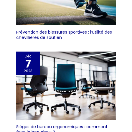
Prévention des blessures sportives : l’utilité des
chevillières de soutien
Déc
7
2023
Sièges de bureau ergonomiques : comment
faire le bon choix ?