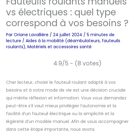
Fauteuils roulants manuels
vs électriques : quel type
correspond à vos besoins ?
Par
Oriane Lavallière
/
24 juillet 2024
/
5 minutes de
lecture
/
Aides à la mobilité (déambulateurs, fauteuils
roulants)
,
Matériels et accessoires santé
4.9/5 - (8 votes)
Cher lecteur, choisir le fauteuil roulant adapté à vos
besoins et à votre mode de vie est une décision cruciale
qui mérite réflexion et information. Vous vous demandez
peut-être s’il vaut mieux privilégier l’autonomie et la
facilité d’un fauteuil électrique ou la simplicité et la
légèreté d’un modèle manuel. Afin de vous accompagner
dans cette étape importante, nous avons