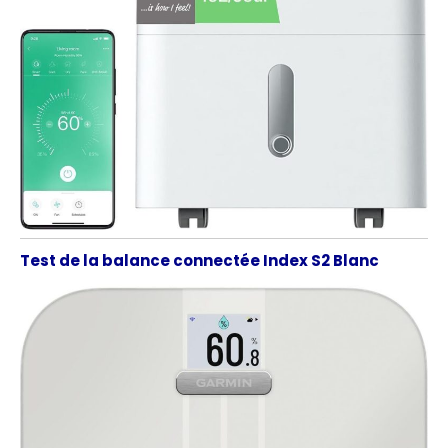
Test de la balance connectée Index S2 Blanc