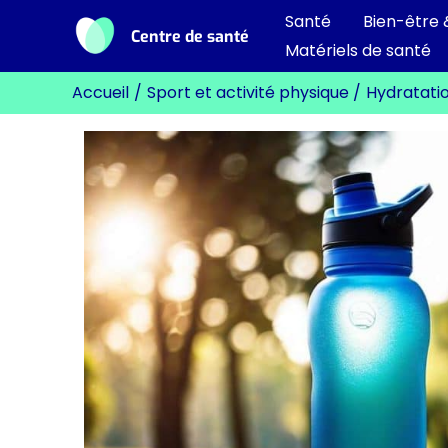
Aller
Santé
Bien-être 
Centre de santé
au
Matériels de santé
contenu
Accueil
Sport et activité physique
Hydratatio