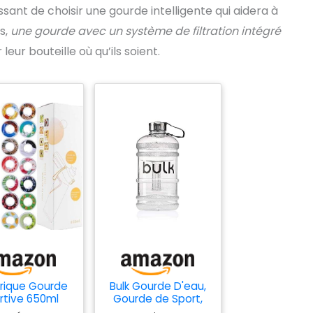
ssant de choisir une gourde intelligente qui aidera à
s,
une gourde avec un système de filtration intégré
eur bouteille où qu’ils soient.
rique Gourde
Bulk Gourde D'eau,
rtive 650ml
Gourde de Sport,
ec gélules
Clair, 2,2 Litres