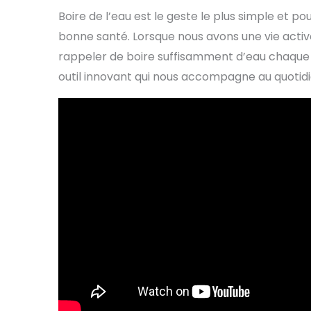
Boire de l’eau est le geste le plus simple et p
bonne santé. Lorsque nous avons une vie active e
rappeler de boire suffisamment d’eau chaque jou
outil innovant qui nous accompagne au quotidi