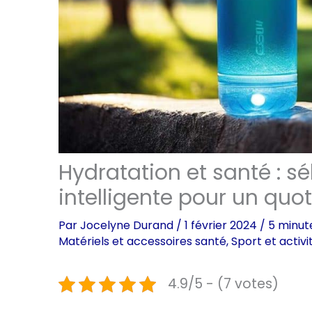
Hydratation et santé : s
intelligente pour un quot
Par
Jocelyne Durand
/
1 février 2024
/
5 minut
Matériels et accessoires santé
,
Sport et activ
4.9/5 - (7 votes)