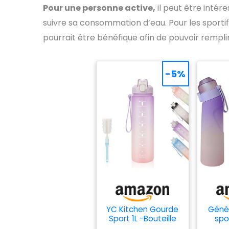
Pour une personne active,
il peut être intére
suivre sa consommation d’eau. Pour les sportif
pourrait être bénéfique afin de pouvoir remplir l
-5%
YC Kitchen Gourde
Géné
Sport 1L -Bouteille
spo
d'eau
av