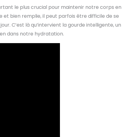
ourtant le plus crucial pour maintenir notre corps en
t bien remplie, il peut parfois être difficile de se
r. C’est là qu’intervient la gourde intelligente, un
en dans notre hydratation.