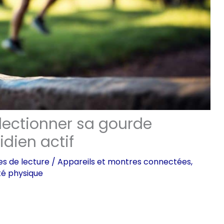
électionner sa gourde
idien actif
es de lecture
/
Appareils et montres connectées
,
ité physique