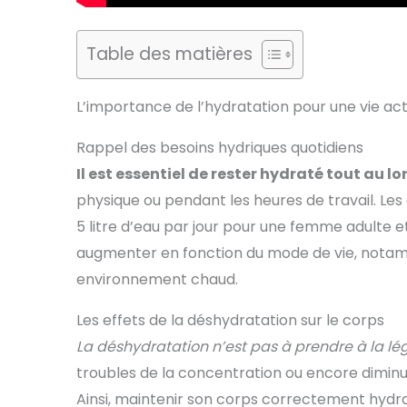
Table des matières
L’importance de l’hydratation pour une vie act
Rappel des besoins hydriques quotidiens
Il est essentiel de rester hydraté tout au lo
physique ou pendant les heures de travail. Le
5 litre d’eau par jour pour une femme adulte 
augmenter en fonction du mode de vie, notamm
environnement chaud.
Les effets de la déshydratation sur le corps
La déshydratation n’est pas à prendre à la lég
troubles de la concentration ou encore diminu
Ainsi, maintenir son corps correctement hydrat