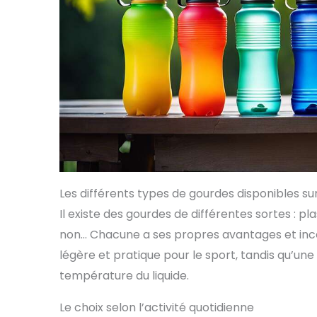
Les différents types de gourdes disponibles s
Il existe des gourdes de différentes sortes : pla
non… Chacune a ses propres avantages et inco
légère et pratique pour le sport, tandis qu’une
température du liquide.
Le choix selon l’activité quotidienne