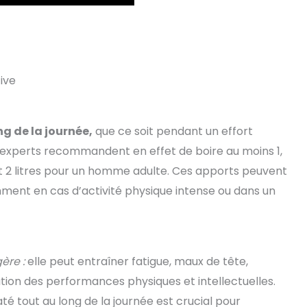
ive
ng de la journée,
que ce soit pendant un effort
s experts recommandent en effet de boire au moins 1,
et 2 litres pour un homme adulte. Ces apports peuvent
ent en cas d’activité physique intense ou dans un
ère :
elle peut entraîner fatigue, maux de tête,
tion des performances physiques et intellectuelles.
é tout au long de la journée est crucial pour