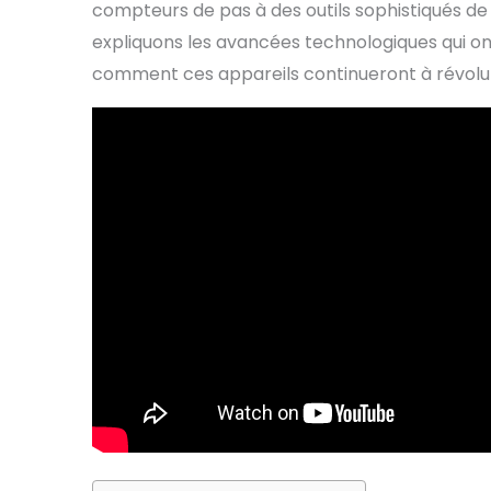
compteurs de pas à des outils sophistiqués de 
expliquons les avancées technologiques qui on
comment ces appareils continueront à révolut