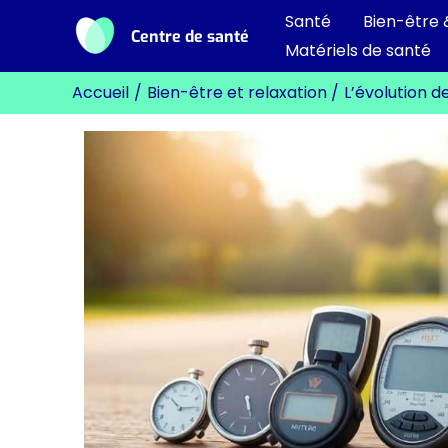
Aller
Santé
Bien-être 
Centre de santé
au
Matériels de santé
contenu
Accueil
Bien-être et relaxation
L’évolution d