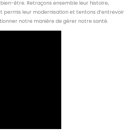
bien-être. Retraçons ensemble leur histoire,
t permis leur modernisation et tentons d’entrevoir
ionner notre manière de gérer notre santé.