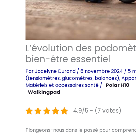
L’évolution des podomètr
bien-être essentiel
Par
Jocelyne Durand
/
6 novembre 2024
/
5 m
(tensiomètres, glucomètres, balances)
,
Appar
Matériels et accessoires santé
/
Polar H10
Walkingpad
4.9/5 - (7 votes)
Plongeons-nous dans le passé pour comprendr