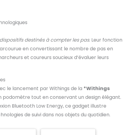
hnologiques
dispositifs destinés à compter les pas
. Leur fonction
 parcourue en convertissant le nombre de pas en
s marcheurs et coureurs soucieux d’évaluer leurs
ées
vec le lancement par Withings de la
*Withings
n podomètre tout en conservant un design élégant.
ion Bluetooth Low Energy, ce gadget illustre
hnologies de suivi dans nos objets du quotidien.