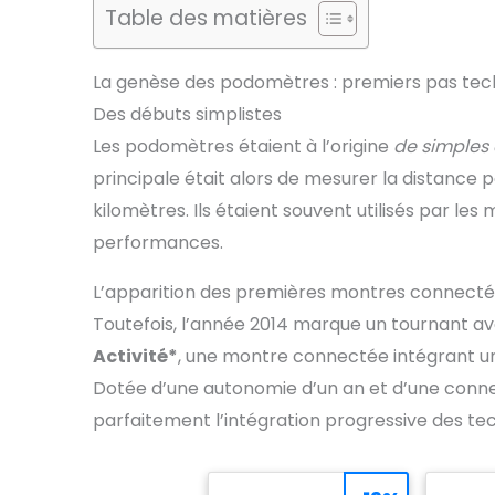
Table des matières
La genèse des podomètres : premiers pas tec
Des débuts simplistes
Les podomètres étaient à l’origine
de simples 
principale était alors de mesurer la distance
kilomètres. Ils étaient souvent utilisés par le
performances.
L’apparition des premières montres connect
Toutefois, l’année 2014 marque un tournant a
Activité*
, une montre connectée intégrant u
Dotée d’une autonomie d’un an et d’une connex
parfaitement l’intégration progressive des tec