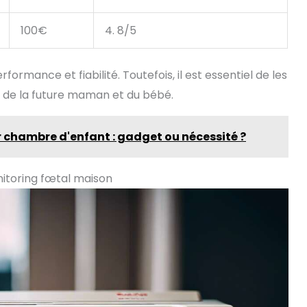
100€
4. 8/5
ormance et fiabilité. Toutefois, il est essentiel de les
é de la future maman et du bébé.
chambre d'enfant : gadget ou nécessité ?
onitoring fœtal maison