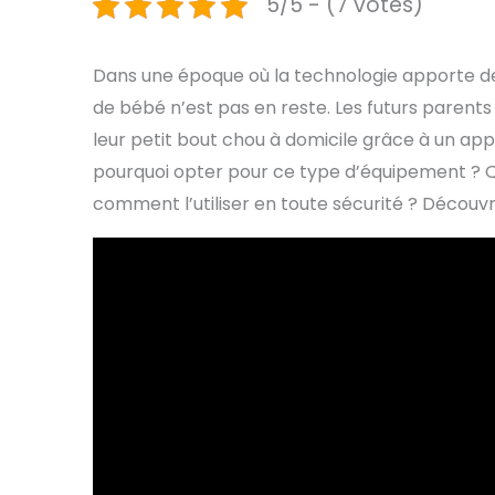
5/5 - (7 votes)
Dans une époque où la technologie apporte de p
de bébé n’est pas en reste. Les futurs parent
leur petit bout chou à domicile grâce à un appa
pourquoi opter pour ce type d’équipement ? Qu
comment l’utiliser en toute sécurité ? Découv