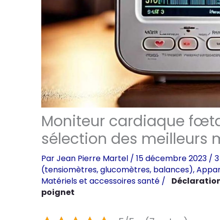
Moniteur cardiaque fœta
sélection des meilleurs
Par
Jean Pierre Martel
/
15 décembre 2023
/
3
(tensiomètres, glucomètres, balances)
,
Appar
Matériels et accessoires santé
/
Déclaratio
poignet