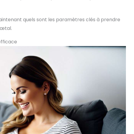
aintenant quels sont les paramètres clés à prendre
fœtal.
efficace