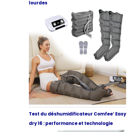
lourdes
Test du déshumidificateur Comfee’ Easy
dry 16 : performance et technologie