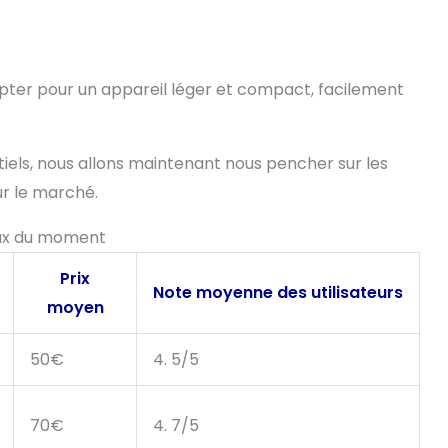
 d’opter pour un appareil léger et compact, facilement
tiels, nous allons maintenant nous pencher sur les
ur le marché.
aux du moment
Prix
Note moyenne des utilisateurs
moyen
50€
4. 5/5
70€
4. 7/5