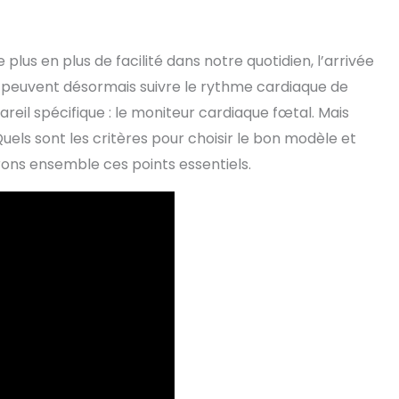
lus en plus de facilité dans notre quotidien, l’arrivée
s peuvent désormais suivre le rythme cardiaque de
reil spécifique : le moniteur cardiaque fœtal. Mais
els sont les critères pour choisir le bon modèle et
rons ensemble ces points essentiels.