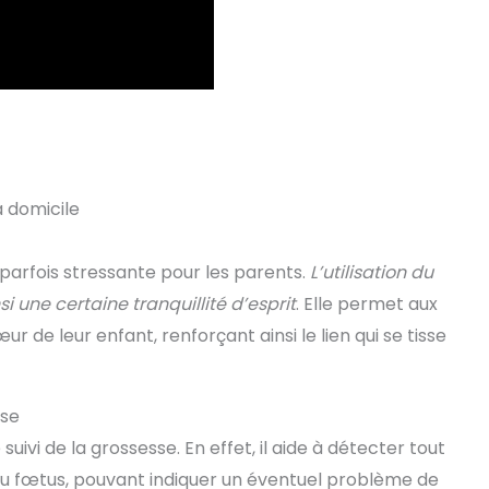
à domicile
parfois stressante pour les parents.
L’utilisation du
 une certaine tranquillité d’esprit
. Elle permet aux
 de leur enfant, renforçant ainsi le lien qui se tisse
sse
uivi de la grossesse. En effet, il aide à détecter tout
u fœtus, pouvant indiquer un éventuel problème de