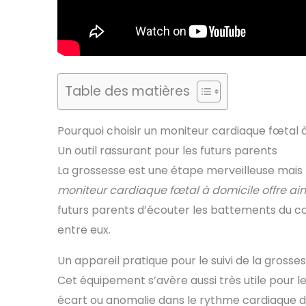
Table des matières
Pourquoi choisir un moniteur cardiaque fœtal 
Un outil rassurant pour les futurs parents
La grossesse est une étape merveilleuse mais 
moniteur cardiaque fœtal à domicile offre ainsi
futurs parents d’écouter les battements du cœur
entre eux.
Un appareil pratique pour le suivi de la grosse
Cet équipement s’avère aussi très utile pour le s
écart ou anomalie dans le rythme cardiaque d