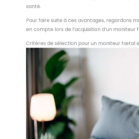
santé.
Pour faire suite à ces avantages, regardons m
en compte lors de l’acquisition d’un moniteur 
Critères de sélection pour un moniteur fœtal 