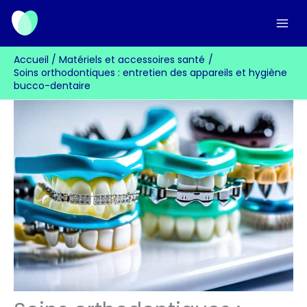
Aller
au
contenu
Accueil
Matériels et accessoires santé
Soins orthodontiques : entretien des appareils et hygiène
bucco-dentaire