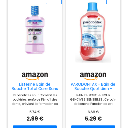
Listerine Bain de
PARODONTAX - Bain de
Bouche Total Care Sans
Bouche Quotidien -
Alcool Goût Léger 500
Protection Active
10 bénéfices en 1 : Combat les
BAIN DE BOUCHE POUR
ml
Gencives - Combat les
bactéries, renforce l’émail des
GENCIVES SENSIBLES : Ce bain
Bactéries de la Plaque
dents, prévient la formation de
de bouche Parodontax est
Dentaire - Forme Une
caries, réduit la plaque, agit
conçu pour agir entre les
Barrière Protectrice -
5,74 €
6,68 €
entre les gencives, rafraîchit
dents et autour du sillon
0% Alcool - Menthe
l’haleine, garde les dents plus
gingival, sans agresser les
2,99 €
5,29 €
Extra-Fraîche - 500 ml
blanches, agit entre les dents
gencives enflammées ou
et protège contre la formation
sensibles, chez les adultes et