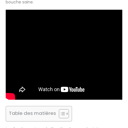
bouche saine.
Table des matières