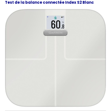
Test de la balance connectée Index S2 Blanc