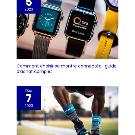
5
2023
Comment choisir sa montre connectée : guide
d’achat complet
Déc
7
2023