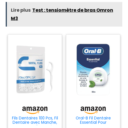
Lire plus
Test : tensiomètre de bras Omron
M3
Fils Dentaires 100 Pcs, Fil
Oral-B Fil Dentaire
Dentaire avec Manche,
Essential Pour
Cure Dent Fil Dentaire,
Nettoyage