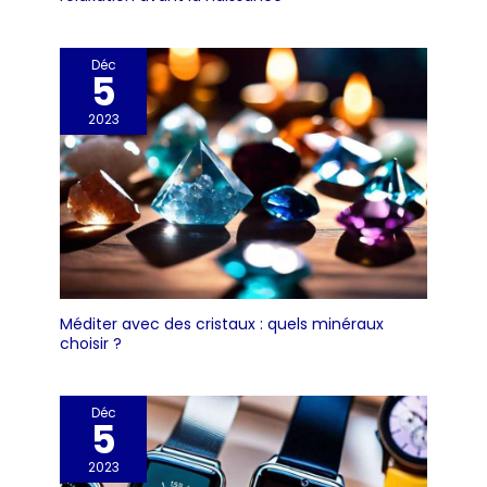
Déc
5
2023
Méditer avec des cristaux : quels minéraux
choisir ?
Déc
5
2023