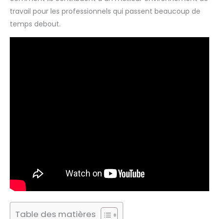
travail pour les professionnels qui passent beaucoup de
temps debout.
Table des matières