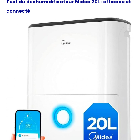
Test du déshumidificateur Midea 20L : efficace et
connecté