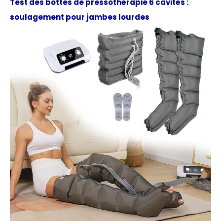
Test des bottes de pressothérapie 6 cavités :
soulagement pour jambes lourdes