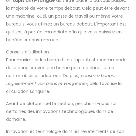
Un
tapis anti-fatigue
doit être placé là où vous passez
la majorité de votre temps debout. Cela peut être devant
une machine-outil, un poste de travail ou même votre
bureau si vous utilisez un bureau debout. L’important est
qu’il soit à portée immédiate afin que vous puissiez en
bénéficier constamment.
Conseils d’utilisation
Pour maximiser les bienfaits du tapis, il est recommandé
de le coupler avec une bonne paire de chaussures
confortables et adaptées. De plus,
pensez à bouger
régulièrement vos pieds et vos jambes
, cela favorise la
circulation sanguine.
Avant de clôturer cette section, penchons-nous sur
certaines des innovations technologiques dans ce
domaine.
Innovation et technologie dans les revêtements de sols