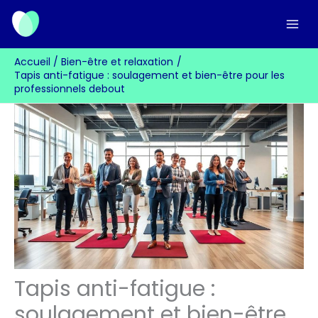
Aller
au
contenu
Accueil
Bien-être et relaxation
Tapis anti-fatigue : soulagement et bien-être pour les
professionnels debout
Tapis anti-fatigue :
soulagement et bien-être