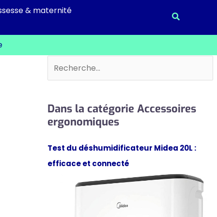
ssesse & maternité
Recherche
e
Rechercher
Dans la catégorie Accessoires
ergonomiques
Test du déshumidificateur Midea 20L :
efficace et connecté