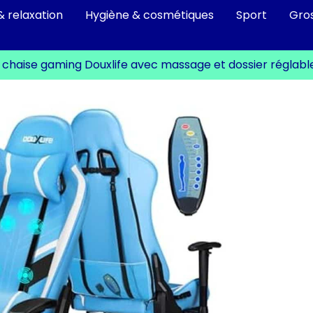
& relaxation
Hygiène & cosmétiques
Sport
Gro
: chaise gaming Douxlife avec massage et dossier réglabl