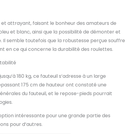
 et attrayant, faisant le bonheur des amateurs de
leu et blanc, ainsi que la possibilité de démonter et
é. Il semble toutefois que la robustesse perçue souffre
en ce qui concerne la durabilité des roulettes.
tabilité
squ’à 180 kg, ce fauteuil s’adresse à un large
s dépassant 175 cm de hauteur ont constaté une
énérales du fauteuil, et le repose-pieds pourrait
ogies.
ption intéressante pour une grande partie des
ons pour d’autres.