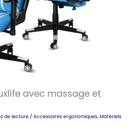
uxlife avec massage et
s de lecture
/
Accessoires ergonomiques
,
Matériels