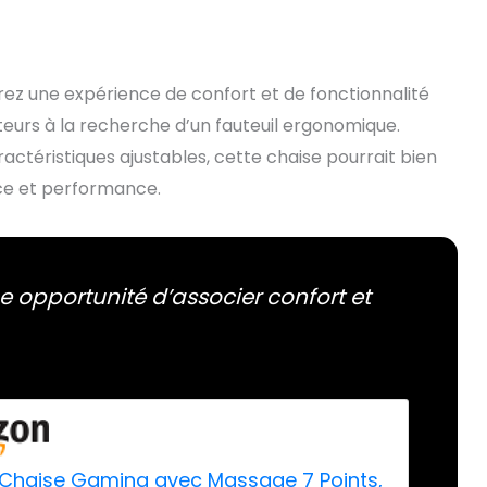
ez une expérience de confort et de fonctionnalité
ateurs à la recherche d’un fauteuil ergonomique.
ctéristiques ajustables, cette chaise pourrait bien
ce et performance.
e opportunité d’associer confort et
 Chaise Gaming avec Massage 7 Points,