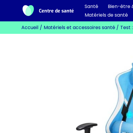
Aller
Santé
Bien-être 
Centre de santé
au
Matériels de santé
contenu
Accueil
Matériels et accessoires santé
Test 