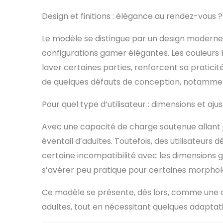
Design et finitions : élégance au rendez-vous ?
Le modèle se distingue par un design moderne
configurations gamer élégantes. Les couleurs b
laver certaines parties, renforcent sa praticit
de quelques défauts de conception, notamment 
Pour quel type d’utilisateur : dimensions et ajus
Avec une capacité de charge soutenue allant ju
éventail d’adultes. Toutefois, des utilisateur
certaine incompatibilité avec les dimensions g
s’avérer peu pratique pour certaines morphol
Ce modèle se présente, dès lors, comme une o
adultes, tout en nécessitant quelques adaptati