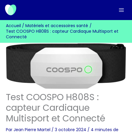
Aller
au
contenu
Accueil
Matériels et accessoires santé
Test COOSPO H808S : capteur Cardiaque Multisport et
Connecté
Test COOSPO H808S :
capteur Cardiaque
Multisport et Connecté
Par
Jean Pierre Martel
/
3 octobre 2024
/
4 minutes de