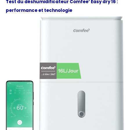
Test du déshumidificateur Comfee’ Easy dry 16 :
performance et technologie