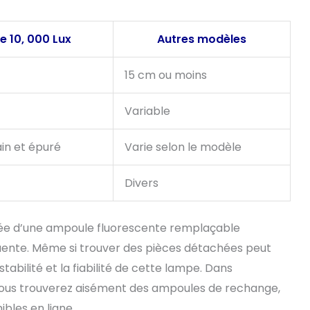
e 10, 000 Lux
Autres modèles
15 cm ou moins
Variable
n et épuré
Varie selon le modèle
Divers
ipée d’une ampoule fluorescente remplaçable
uente. Même si trouver des pièces détachées peut
stabilité et la fiabilité de cette lampe. Dans
ous trouverez aisément des ampoules de rechange,
bles en ligne.