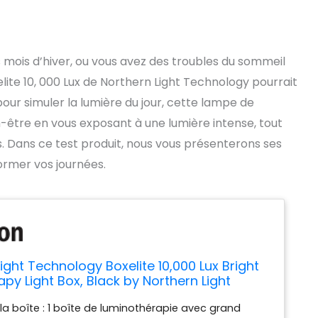
 mois d’hiver, ou vous avez des troubles du sommeil
elite 10, 000 Lux de Northern Light Technology pourrait
our simuler la lumière du jour, cette lampe de
-être en vous exposant à une lumière intense, tout
. Dans ce test produit, nous vous présenterons ses
ormer vos journées.
ight Technology Boxelite 10,000 Lux Bright
apy Light Box, Black by Northern Light
gy
a boîte : 1 boîte de luminothérapie avec grand