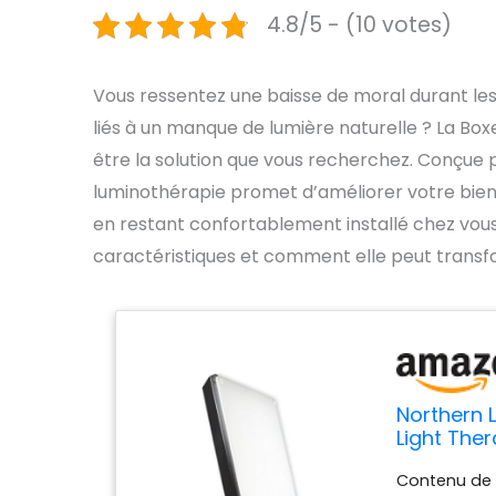
4.8/5 - (10 votes)
Vous ressentez une baisse de moral durant les
liés à un manque de lumière naturelle ? La Box
être la solution que vous recherchez. Conçue p
luminothérapie promet d’améliorer votre bien
en restant confortablement installé chez vous
caractéristiques et comment elle peut transf
Northern L
Light Ther
Technolo
Contenu de l