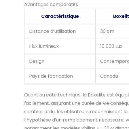
Avantages comparatifs
Caractéristique
Boxelit
Distance d’utilisation
30 cm
Flux lumineux
10 000 Lux
Design
Contemporai
Pays de fabrication
Canada
Quant au côté technique, la Boxelite est équ
facilement, assurant une durée de vie conséq
sembler ardu, les utilisateurs reconnaissent la 
l’hypothèse d’un remplacement nécessaire, v
notamment les modèles Philips PL-36W disponi