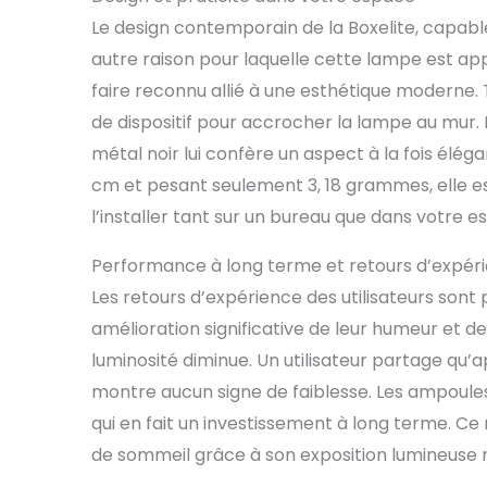
Le design contemporain de la Boxelite, capabl
autre raison pour laquelle cette lampe est app
faire reconnu allié à une esthétique moderne. T
de dispositif pour accrocher la lampe au mur. E
métal noir lui confère un aspect à la fois élégan
cm et pesant seulement 3, 18 grammes, elle e
l’installer tant sur un bureau que dans votre e
Performance à long terme et retours d’expér
Les retours d’expérience des utilisateurs sont 
amélioration significative de leur humeur et de 
luminosité diminue. Un utilisateur partage qu’ap
montre aucun signe de faiblesse. Les ampoules,
qui en fait un investissement à long terme. Ce
de sommeil grâce à son exposition lumineuse n