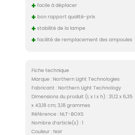
+
facile à déplacer
+
bon rapport qualité-prix
+
stabilité de la lampe
+
facilité de remplacement des ampoules
Fiche technique
Marque : Northern Light Technologies
Fabricant : Northern Light Technology
Dimensions du produit (L x l x h) : 31,12 x 6,35
x 43,18 cm; 3,18 grammes
Référence : NLT-BOXS
Nombre d’article(s) : 1
Couleur : Noir