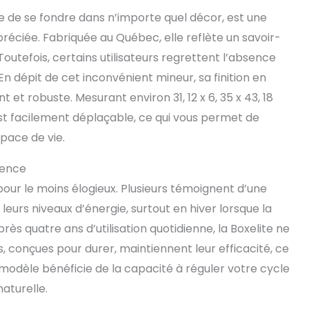
e de se fondre dans n’importe quel décor, est une
réciée. Fabriquée au Québec, elle reflète un savoir-
outefois, certains utilisateurs regrettent l’absence
n dépit de cet inconvénient mineur, sa finition en
t et robuste. Mesurant environ 31, 12 x 6, 35 x 43, 18
st facilement déplaçable, ce qui vous permet de
space de vie.
ience
pour le moins élogieux. Plusieurs témoignent d’une
leurs niveaux d’énergie, surtout en hiver lorsque la
rès quatre ans d’utilisation quotidienne, la Boxelite ne
 conçues pour durer, maintiennent leur efficacité, ce
 modèle bénéficie de la capacité à réguler votre cycle
aturelle.