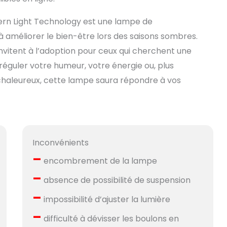
thern Light Technology est une lampe de
é à améliorer le bien-être lors des saisons sombres.
 invitent à l’adoption pour ceux qui cherchent une
 réguler votre humeur, votre énergie ou, plus
chaleureux, cette lampe saura répondre à vos
Inconvénients
–
encombrement de la lampe
–
absence de possibilité de suspension
–
impossibilité d’ajuster la lumière
–
difficulté à dévisser les boulons en