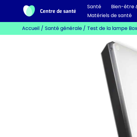
Aller
Santé
Bien-être 
Centre de santé
au
Matériels de santé
contenu
Accueil
Santé générale
Test de la lampe Box