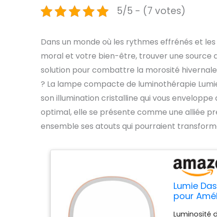
5/5 - (7 votes)
Dans un monde où les rythmes effrénés et les
moral et votre bien-être, trouver une source d
solution pour combattre la morosité hivernal
? La lampe compacte de luminothérapie Lumie 
son illumination cristalline qui vous envelopp
optimal, elle se présente comme une alliée pré
ensemble ses atouts qui pourraient transforme
Lumie Da
pour Améli
Illuminati
Luminosité d