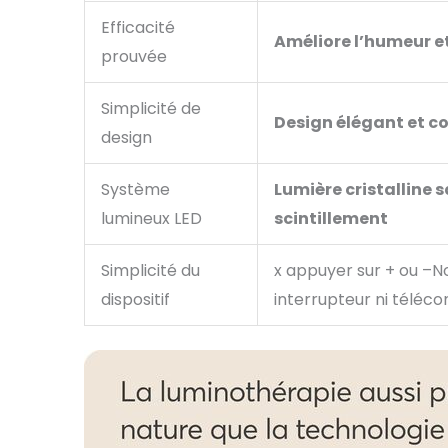
Efficacité
Améliore l’humeur et
prouvée
Simplicité de
Design élégant et 
design
Système
Lumière cristalline 
lumineux LED
scintillement
Simplicité du
x appuyer sur + ou –
N
dispositif
interrupteur ni télé