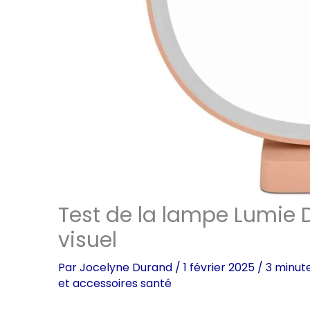
Test de la lampe Lumie D
visuel
Par
Jocelyne Durand
/
1 février 2025
/
3 minut
et accessoires santé