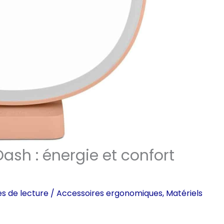
ash : énergie et confort
es de lecture
/
Accessoires ergonomiques
,
Matériels