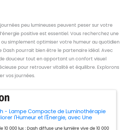
 journées peu lumineuses peuvent peser sur votre
’énergie positive est essentiel. Vous recherchez une
e ou simplement optimiser votre humeur au quotidien
Dash pourrait bien être le partenaire idéal. Avec
e de douceur tout en apportant un confort visuel
cieuse pour retrouver vitalité et équilibre. Explorons
r vos journées.
sh - Lampe Compacte de Luminothérapie
orer l'Humeur et l'Énergie, avec Une
on Cristalline et Un Confort Visuel
e 10 000 lux : Dash diffuse une lumière vive de 10 000