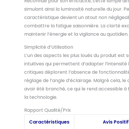
Reconnue pour son efficacité, cette lampe diff
simulant ainsi la luminosité naturelle du jour. 
caractéristique devient un atout non négligeab
combattre la fatigue saisonnière. La clarté ex
maintenir l’énergie et la vigilance au quotidien.
Simplicité d’Utilisation
L’un des aspects les plus loués du produit est 
intuitives qui permettent d’adapter l’intensité
critiques déplorent l’absence de fonctionnalit
réglage de l’angle d’éclairage. Malgré cela, l
avoir été branché, ce qui le rend accessible à
la technologie.
Rapport Qualité/Prix
Caractéristiques
Avis Positi