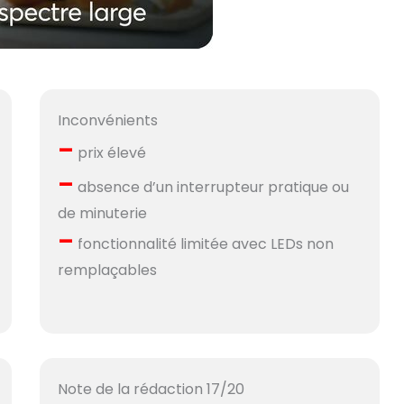
Inconvénients
–
prix élevé
–
absence d’un interrupteur pratique ou
de minuterie
–
fonctionnalité limitée avec LEDs non
remplaçables
Note de la rédaction 17/20