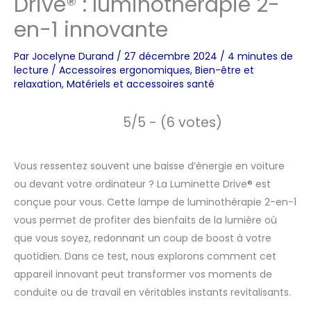
Drive® : luminothérapie 2-
en-1 innovante
Par
Jocelyne Durand
/
27 décembre 2024
/
4 minutes de
lecture
/
Accessoires ergonomiques
,
Bien-être et
relaxation
,
Matériels et accessoires santé
5/5 - (6 votes)
Vous ressentez souvent une baisse d’énergie en voiture
ou devant votre ordinateur ? La Luminette Drive® est
conçue pour vous. Cette lampe de luminothérapie 2-en-1
vous permet de profiter des bienfaits de la lumière où
que vous soyez, redonnant un coup de boost à votre
quotidien. Dans ce test, nous explorons comment cet
appareil innovant peut transformer vos moments de
conduite ou de travail en véritables instants revitalisants.