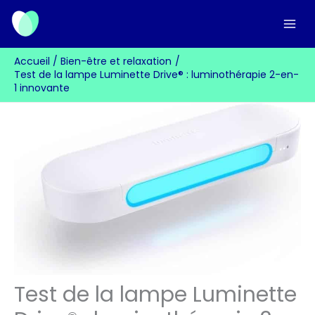
Aller
au
contenu
Accueil
Bien-être et relaxation
Test de la lampe Luminette Drive® : luminothérapie 2-en-
1 innovante
Test de la lampe Luminette