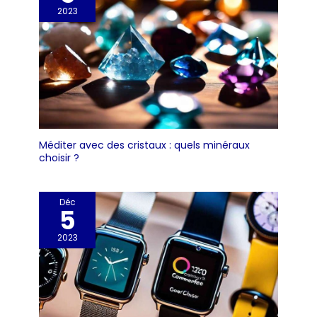
2023
Méditer avec des cristaux : quels minéraux
choisir ?
Déc
5
2023