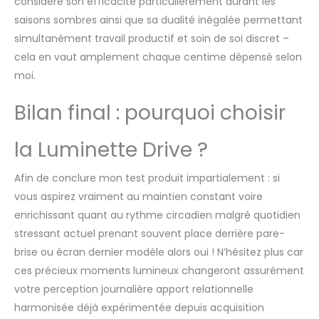
considère son efficacité particulièrement durant les
saisons sombres ainsi que sa dualité inégalée permettant
simultanément travail productif et soin de soi discret –
cela en vaut amplement chaque centime dépensé selon
moi.
Bilan final : pourquoi choisir
la Luminette Drive ?
Afin de conclure mon test produit impartialement : si
vous aspirez vraiment au maintien constant voire
enrichissant quant au rythme circadien malgré quotidien
stressant actuel prenant souvent place derrière pare-
brise ou écran dernier modèle alors oui ! N’hésitez plus car
ces précieux moments lumineux changeront assurément
votre perception journalière apport relationnelle
harmonisée déjà expérimentée depuis acquisition