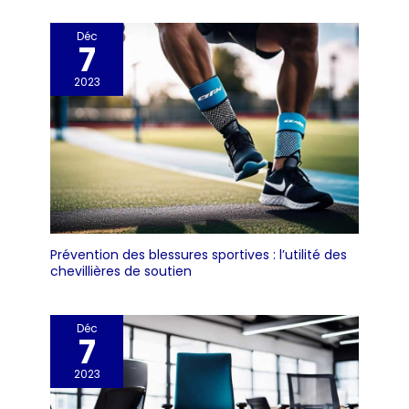
Déc
7
2023
Prévention des blessures sportives : l’utilité des
chevillières de soutien
Déc
7
2023