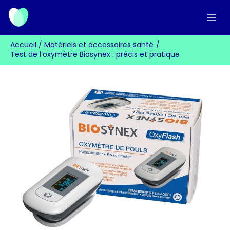
Aller
au
contenu
Accueil
Matériels et accessoires santé
Test de l’oxymètre Biosynex : précis et pratique