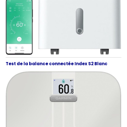
Test de la balance connectée Index S2 Blanc