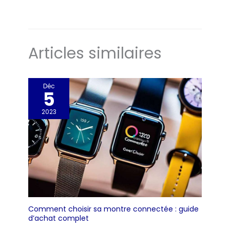
résultats sous n’importe quel angle
Articles similaires
Déc
5
2023
Comment choisir sa montre connectée : guide
d’achat complet