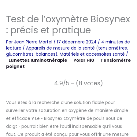
Test de l’oxymètre Biosynex
: précis et pratique
Par
Jean Pierre Martel
/
17 décembre 2024
/
4 minutes de
lecture
/
Appareils de mesure de la santé (tensiomètres,
glucomètres, balances)
,
Matériels et accessoires santé
/
Lunettes luminothérapie
Polar H10
Tensiomètre
poignet
4.9/5 - (8 votes)
Vous êtes à la recherche d’une solution fiable pour
surveiller votre saturation en oxygène de manière simple
et efficace ? Le « Biosynex Oxymètre de pouls Bout de
doigt » pourrait bien être l’outil indispensable qu’il vous
faut. Ce produit a été conçu pour vous offrir une mesure