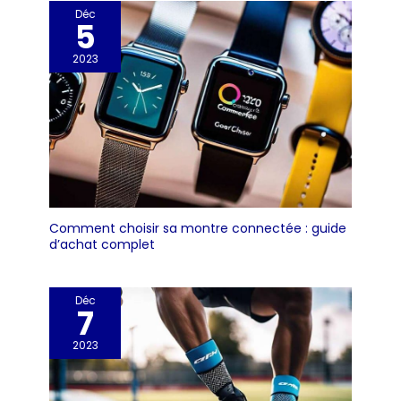
Déc
5
2023
Comment choisir sa montre connectée : guide
d’achat complet
Déc
7
2023