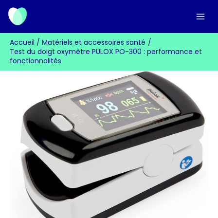
Aller
au
contenu
Accueil
Matériels et accessoires santé
Test du doigt oxymètre PULOX PO-300 : performance et
fonctionnalités