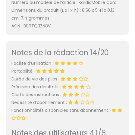
Numéro du modèle de l’article : KardiaMobile Card
Dimensions du produit (L x l x h) : 8,56 x 5,41 x 0,13
cm; 7,4 grammes
ASIN : B09TQ3ZN8V
Notes de la rédaction 14/20
Facilité d’utilisation :
Portabilité :
Durée de vie des piles :
Précision des résultats :
Clarté des instructions :
Nécessité d’abonnement :
Fonctionnalités disponibles sans abonnement :
Notes des utilisateurs 4.1/5