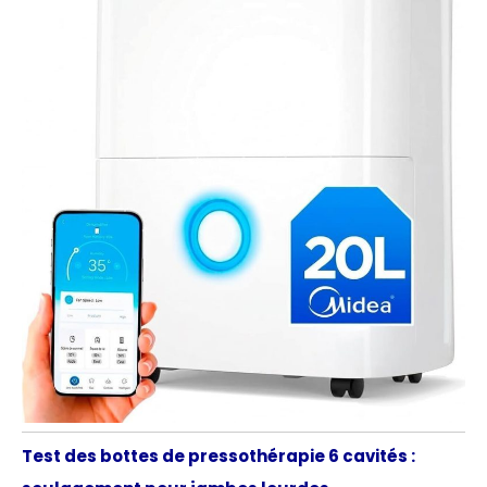
Test des bottes de pressothérapie 6 cavités :