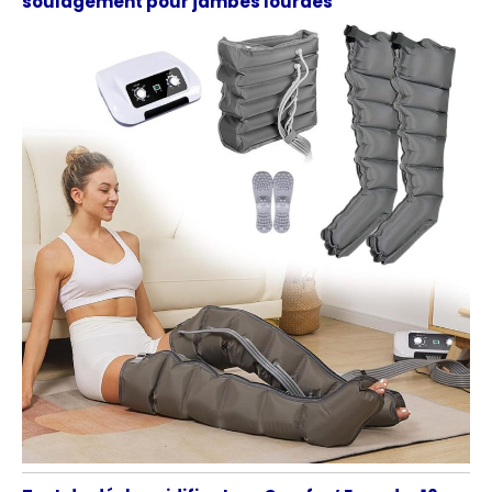
soulagement pour jambes lourdes