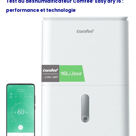
Test du déshumidificateur Comfee’ Easy dry 16 :
performance et technologie