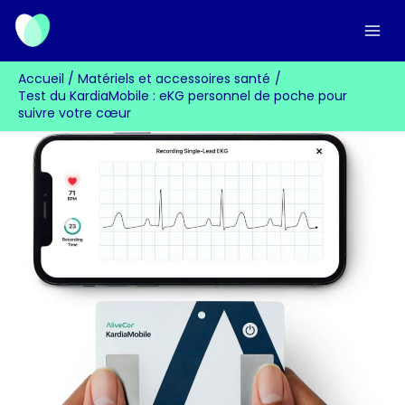
Aller
au
contenu
Accueil
Matériels et accessoires santé
Test du KardiaMobile : eKG personnel de poche pour
suivre votre cœur