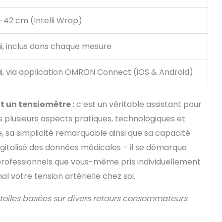
-42 cm (Intelli Wrap)
i, inclus dans chaque mesure
i, via application OMRON Connect (iOS & Android)
 un tensiomètre :
c’est un véritable assistant pour
s plusieurs aspects pratiques, technologiques et
e, sa simplicité remarquable ainsi que sa capacité
italisé des données médicales – il se démarque
rofessionnels que vous-même pris individuellement
al votre tension artérielle chez soi.
toiles basées sur divers retours consommateurs