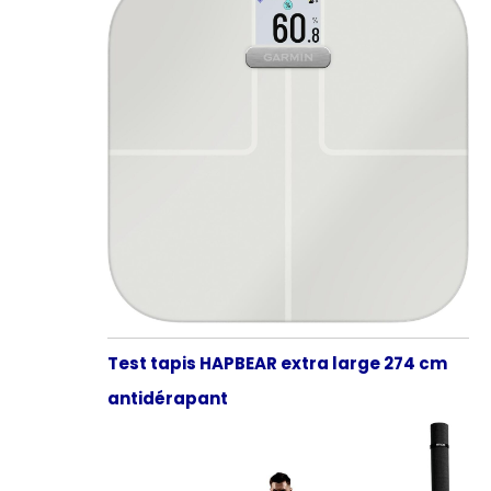
Test tapis HAPBEAR extra large 274 cm
antidérapant