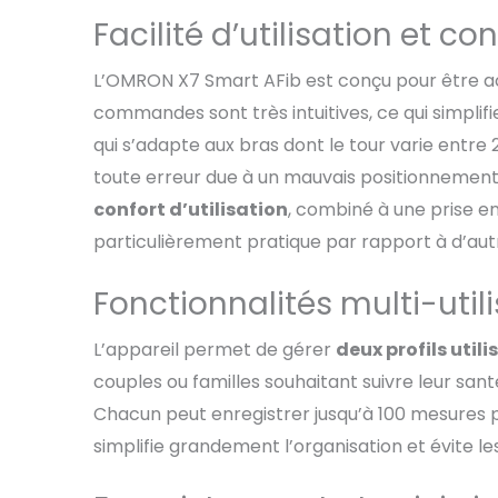
Facilité d’utilisation et con
L’OMRON X7 Smart AFib est conçu pour être acce
commandes sont très intuitives, ce qui simplifie
qui s’adapte aux bras dont le tour varie entre 2
toute erreur due à un mauvais positionnement
confort d’utilisation
, combiné à une prise en
particulièrement pratique par rapport à d’a
Fonctionnalités multi-util
L’appareil permet de gérer
deux profils utili
couples ou familles souhaitant suivre leur san
Chacun peut enregistrer jusqu’à 100 mesures p
simplifie grandement l’organisation et évite les