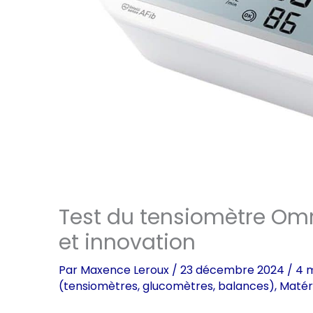
Test du tensiomètre Omr
et innovation
Par
Maxence Leroux
/
23 décembre 2024
/
4 m
(tensiomètres, glucomètres, balances)
,
Matér