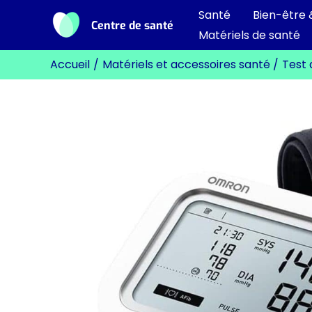
Aller
Santé
Bien-être 
Centre de santé
au
Matériels de santé
contenu
Accueil
Matériels et accessoires santé
Test 