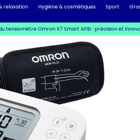
& relaxation
Hygiène & cosmétiques
Sport
Gro
du tensiomètre Omron X7 Smart AFib : précision et innov