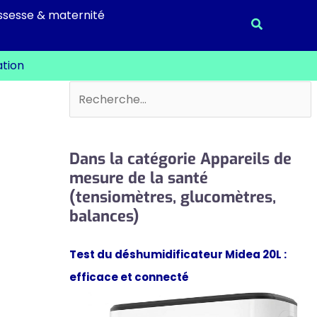
ssesse & maternité
Recherche
ation
Rechercher
Dans la catégorie Appareils de
mesure de la santé
(tensiomètres, glucomètres,
balances)
Test du déshumidificateur Midea 20L :
efficace et connecté