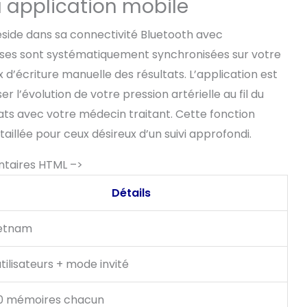
a application mobile
éside dans sa connectivité Bluetooth avec
rises sont systématiquement synchronisées sur votre
x d’écriture manuelle des résultats. L’application est
r l’évolution de votre pression artérielle au fil du
tats avec votre médecin traitant. Cette fonction
aillée pour ceux désireux d’un suivi approfondi.
ntaires HTML –>
Détails
etnam
utilisateurs + mode invité
0 mémoires chacun