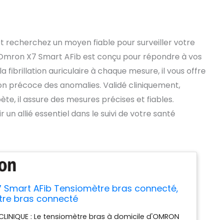
t recherchez un moyen fiable pour surveiller votre
e Omron X7 Smart AFib est conçu pour répondre à vos
 fibrillation auriculaire à chaque mesure, il vous offre
ction précoce des anomalies. Validé cliniquement,
e, il assure des mesures précises et fiables.
n allié essentiel dans le suivi de votre santé
Smart AFib Tensiomètre bras connecté,
re bras connecté
CLINIQUE : Le tensiomètre bras à domicile d'OMRON