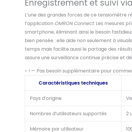
Enregistrement et suivi vi
L’une des grandes forces de ce tensiomètre r
l’application
OMRON Connect
. Les mesures p
smartphone, éliminant ainsi le besoin fastidieu
bien pensée : elle aide non seulement à visualise
temps mais facilite aussi le partage des résul
assure une surveillance continue précise et dét
< ! — Pas besoin supplémentaire pour comme
Caractéristiques techniques
Pays d’origine
Vi
Nombres d’utilisateurs supportés
2 
Mémoire par utilisateur
10