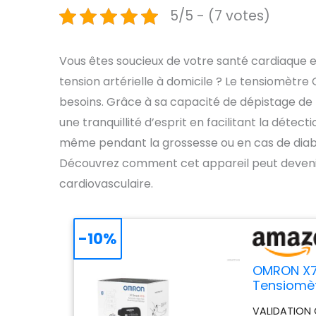
5/5 - (7 votes)
Vous êtes soucieux de votre santé cardiaque e
tension artérielle à domicile ? Le tensiomètr
besoins. Grâce à sa capacité de dépistage de la
une tranquillité d’esprit en facilitant la déte
même pendant la grossesse ou en cas de diabèt
Découvrez comment cet appareil peut devenir u
cardiovasculaire.
-10%
OMRON X7 
Tensiomèt
VALIDATION 