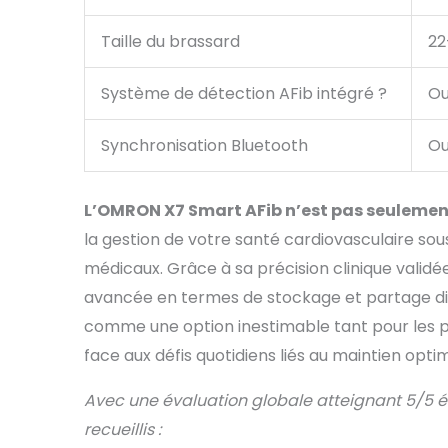
Taille du brassard
22
Système de détection AFib intégré ?
Ou
Synchronisation Bluetooth
Ou
L’OMRON X7 Smart AFib n’est pas seulement
la gestion de votre santé cardiovasculaire sou
médicaux. Grâce à sa précision clinique validé
avancée en termes de stockage et partage dig
comme une option inestimable tant pour les p
face aux défis quotidiens liés au maintien optim
Avec une évaluation globale atteignant 5/5 é
recueillis :