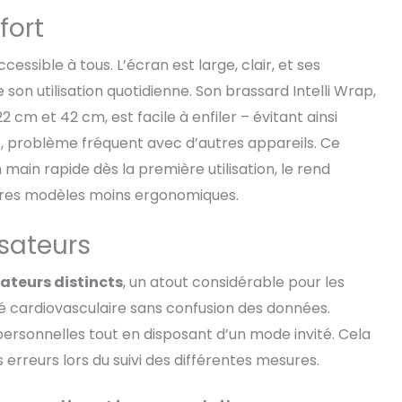
fort
ssible à tous. L’écran est large, clair, et ses
 son utilisation quotidienne. Son brassard Intelli Wrap,
2 cm et 42 cm, est facile à enfiler – évitant ainsi
, problème fréquent avec d’autres appareils. Ce
 main rapide dès la première utilisation, le rend
utres modèles moins ergonomiques.
isateurs
sateurs distincts
, un atout considérable pour les
té cardiovasculaire sans confusion des données.
ersonnelles tout en disposant d’un mode invité. Cela
 erreurs lors du suivi des différentes mesures.