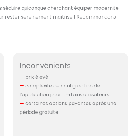
as séduire quiconque cherchant équiper modernité
our rester sereinement maîtrise ! Recommandons
Inconvénients
prix élevé
complexité de configuration de
l’application pour certains utilisateurs
certaines options payantes après une
période gratuite