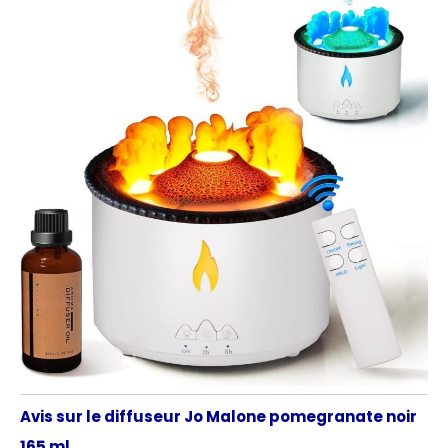
Avis sur le diffuseur Jo Malone pomegranate noir
165 ml