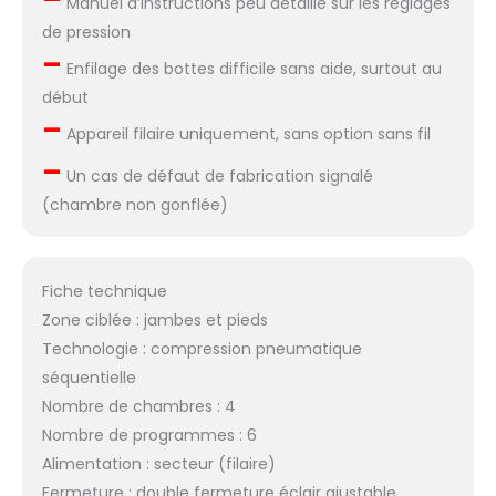
Manuel d’instructions peu détaillé sur les réglages
de pression
–
Enfilage des bottes difficile sans aide, surtout au
début
–
Appareil filaire uniquement, sans option sans fil
–
Un cas de défaut de fabrication signalé
(chambre non gonflée)
Fiche technique
Zone ciblée : jambes et pieds
Technologie : compression pneumatique
séquentielle
Nombre de chambres : 4
Nombre de programmes : 6
Alimentation : secteur (filaire)
Fermeture : double fermeture éclair ajustable