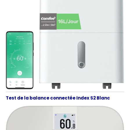
Test de la balance connectée Index S2 Blanc