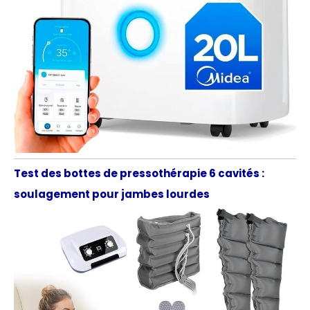
Test des bottes de pressothérapie 6 cavités :
soulagement pour jambes lourdes