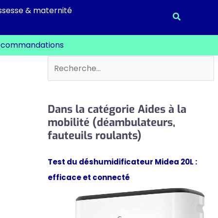
ssesse & maternité
Recherche
t recommandations
Rechercher
Dans la catégorie Aides à la
mobilité (déambulateurs,
fauteuils roulants)
Test du déshumidificateur Midea 20L :
efficace et connecté