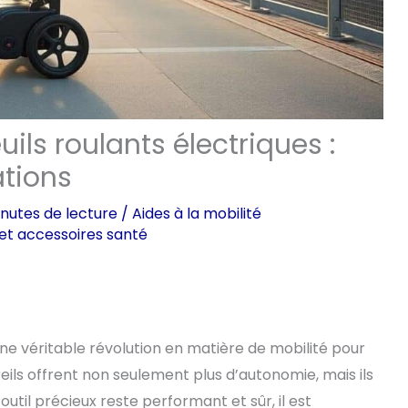
ils roulants électriques :
tions
nutes de lecture
/
Aides à la mobilité
 et accessoires santé
une véritable révolution en matière de mobilité pour
ils offrent non seulement plus d’autonomie, mais ils
 outil précieux reste performant et sûr, il est