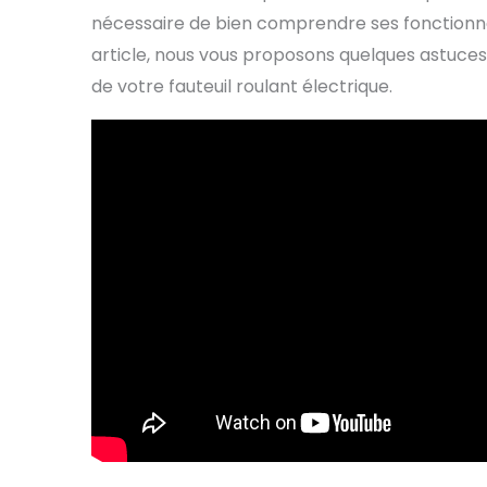
nécessaire de bien comprendre ses fonctionnal
article, nous vous proposons quelques astuce
de votre fauteuil roulant électrique.