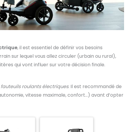
ctrique
, il est essentiel de définir vos besoins
rrain sur lequel vous allez circuler (urbain ou rural),
tères qui vont influer sur votre décision finale.
auteuils roulants électriques
. Il est recommandé de
autonomie, vitesse maximale, confort…) avant d’opter