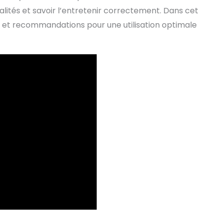
ités et savoir l’entretenir correctement. Dans cet
s et recommandations pour une utilisation optimale