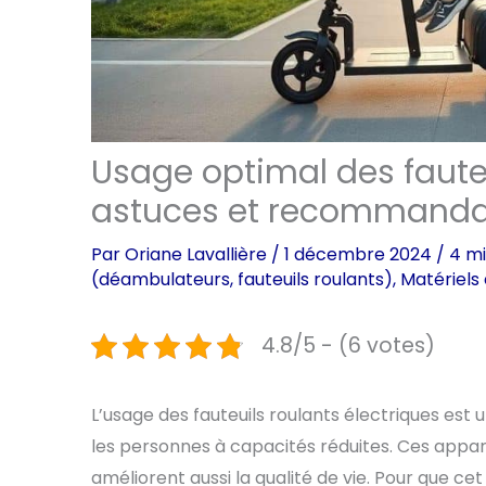
Usage optimal des fauteu
astuces et recommanda
Par
Oriane Lavallière
/
1 décembre 2024
/
4 mi
(déambulateurs, fauteuils roulants)
,
Matériels
4.8/5 - (6 votes)
L’usage des fauteuils roulants électriques est 
les personnes à capacités réduites. Ces appare
améliorent aussi la qualité de vie. Pour que cet