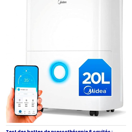
Test des bottes de pressothérapie 6 cavités :