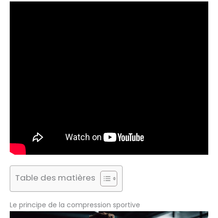
Table des matières
Le principe de la compression sportive