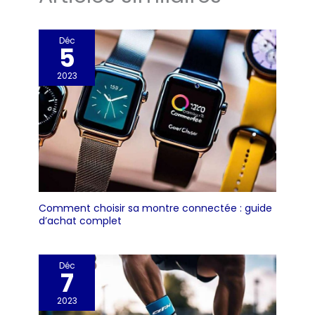
Déc
5
2023
Comment choisir sa montre connectée : guide
d’achat complet
Déc
7
2023