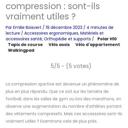
compression : sont-ils
vraiment utiles ?
Par
Emilie Boisvert
/
19 décembre 2023
/
4 minutes de
lecture
/
Accessoires ergonomiques
,
Matériels et
accessoires santé
,
Orthopédie et supports
/
Polar H10
Tapis de course
Vélo assis
Vélo d'appartement
Walkingpad
5/5 - (5 votes)
La compression sportive est devenue un phénomène de
plus en plus répandu. Que ce soit sur les terrains de
football, dans les salles de gym ou lors des marathons, on
observe une augmentation du nombre d’athlètes portant
des vêtements compressifs. Mais ces accessoires sont-ils
vraiment utiles ? Examinons cela de plus près.