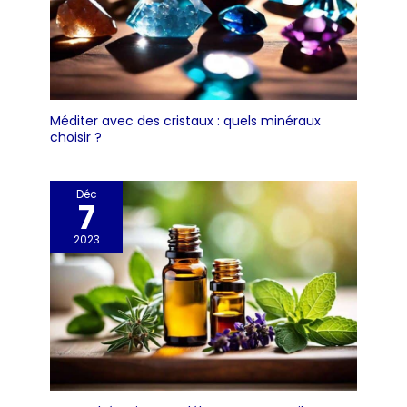
vaisselle, le couvercle
en porcelaine amovible
est toujours nettoyé à
la main.
Multifonctionnel :
Bouteille pour le
remplissage/le
Méditer avec des cristaux : quels minéraux
choisir ?
complément de vin fait
maison, alcool fort,
liqueur aux œufs, bière,
Déc
liqueur, huile d'olive,
7
vinaigre, huile, eau-de-
vie, jus et limonade.
2023