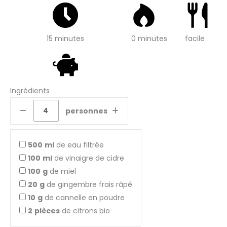
15 minutes
0 minutes
facile
Ingrédients
personnes
500
ml
de eau filtrée
100
ml
de vinaigre de cidre
100
g
de miel
20
g
de gingembre frais râpé
10
g
de cannelle en poudre
2
pièces
de citrons bio