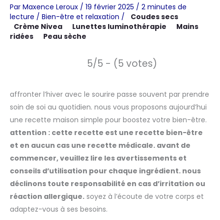
Par
Maxence Leroux
/
19 février 2025
/
2 minutes de
lecture
/
Bien-être et relaxation
/
Coudes secs
Crème Nivea
Lunettes luminothérapie
Mains
ridées
Peau sèche
5/5 - (5 votes)
affronter l’hiver avec le sourire passe souvent par prendre
soin de soi au quotidien. nous vous proposons aujourd’hui
une recette maison simple pour boostez votre bien-être.
attention : cette recette est une recette bien-être
et en aucun cas une recette médicale. avant de
commencer, veuillez lire les avertissements et
conseils d’utilisation pour chaque ingrédient. nous
déclinons toute responsabilité en cas d’irritation ou
réaction allergique.
soyez à l’écoute de votre corps et
adaptez-vous à ses besoins.