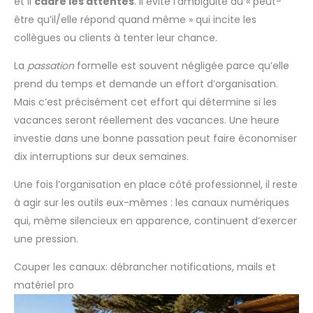
et il
cadre les attentes
. Il évite l’ambiguïté du « peut-
être qu’il/elle répond quand même » qui incite les
collègues ou clients à tenter leur chance.
La
passation
formelle est souvent négligée parce qu’elle
prend du temps et demande un effort d’organisation.
Mais c’est précisément cet effort qui détermine si les
vacances seront réellement des vacances. Une heure
investie dans une bonne passation peut faire économiser
dix interruptions sur deux semaines.
Une fois l’organisation en place côté professionnel, il reste
à agir sur les outils eux-mêmes : les canaux numériques
qui, même silencieux en apparence, continuent d’exercer
une pression.
Couper les canaux: débrancher notifications, mails et
matériel pro