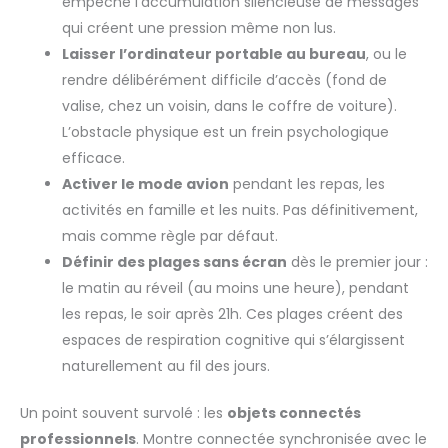
empêche l’accumulation silencieuse de messages
qui créent une pression même non lus.
Laisser l’ordinateur portable au bureau
, ou le
rendre délibérément difficile d’accès (fond de
valise, chez un voisin, dans le coffre de voiture).
L’obstacle physique est un frein psychologique
efficace.
Activer le mode avion
pendant les repas, les
activités en famille et les nuits. Pas définitivement,
mais comme règle par défaut.
Définir des plages sans écran
dès le premier jour :
le matin au réveil (au moins une heure), pendant
les repas, le soir après 21h. Ces plages créent des
espaces de respiration cognitive qui s’élargissent
naturellement au fil des jours.
Un point souvent survolé : les
objets connectés
professionnels
. Montre connectée synchronisée avec le