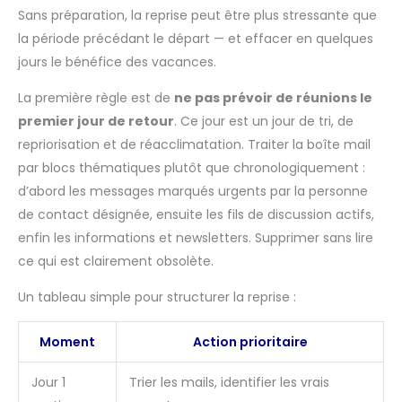
vos configurations et
Sans préparation, la reprise peut être plus stressante que
aventures nautiques avec une
modularité totale.
la période précédant le départ — et effacer en quelques
jours le bénéfice des vacances.
La première règle est de
ne pas prévoir de réunions le
premier jour de retour
. Ce jour est un jour de tri, de
repriorisation et de réacclimatation. Traiter la boîte mail
par blocs thématiques plutôt que chronologiquement :
d’abord les messages marqués urgents par la personne
de contact désignée, ensuite les fils de discussion actifs,
enfin les informations et newsletters. Supprimer sans lire
ce qui est clairement obsolète.
Un tableau simple pour structurer la reprise :
Moment
Action prioritaire
Jour 1
Trier les mails, identifier les vrais