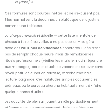
le [date]. »
Ces formules sont courtes, nettes, et ne s’excusent pas.
Elles normalisent la déconnexion plutôt que de la justifier
comme une faiblesse.
La
charge mentale
résiduelle — cette liste mentale de
choses à faire, à surveiller, à ne pas oublier — se gère
avec des
routines de vacances
concrètes. L’idée n’est
pas de remplir chaque heure, mais de remplacer les
rituels professionnels (vérifier les mails le matin, répondre
aux messages) par des rituels de vacances : se lever sans
réveil, petit-déjeuner en terrasse, marche matinale,
lecture, baignade. Ces habitudes simples occupent les
créneaux où le cerveau cherche habituellement à « faire
quelque chose d’utile ».
Les activités de plein air jouent un rôle particulièrement
efficace dans ce remplacement : balade, pétanque,