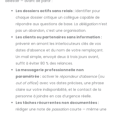
délester — avant de partir :
Les dossiers actifs sans relais :
identifier pour
chaque dossier critique un collègue capable de
répondre aux questions de base. La
délégation
n’est
pas un abandon, c’est une organisation.
Les clients ou partenaires sans information :
prévenir en amont les interlocuteurs clés de vos
dates d’absence et du nom de votre remplaçant.
Un mail simple, envoyé deux à trois jours avant,
suffit à éviter 80 % des relances.
La messagerie professionnelle non
paramétrée :
activer le
répondeur d’absence
(ou
out of office
) avec vos dates précises, une phrase
claire sur votre indisponibilité, et le contact de la
personne à joindre en cas d’urgence réelle.
Les tâches récurrentes non documentées :
rédiger une note de
passation
courte — même une