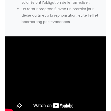
salariés ont l’obligation de le formaliser.
Un retour progressif, avec un premier jour
dédié au tri et à la repriorisation, évite l’effet
boomerang post-vacances.