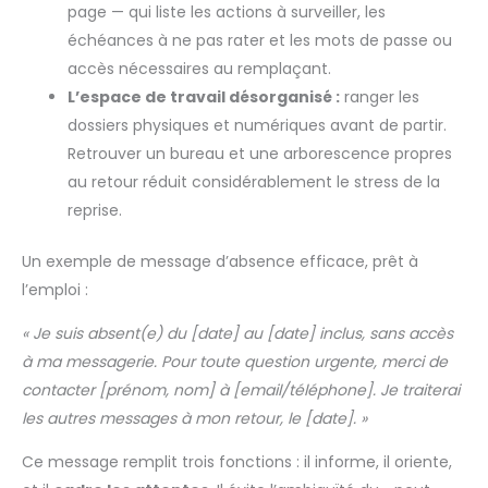
page — qui liste les actions à surveiller, les
échéances à ne pas rater et les mots de passe ou
accès nécessaires au remplaçant.
L’espace de travail désorganisé :
ranger les
dossiers physiques et numériques avant de partir.
Retrouver un bureau et une arborescence propres
au retour réduit considérablement le stress de la
reprise.
Un exemple de message d’absence efficace, prêt à
l’emploi :
« Je suis absent(e) du [date] au [date] inclus, sans accès
à ma messagerie. Pour toute question urgente, merci de
contacter [prénom, nom] à [email/téléphone]. Je traiterai
les autres messages à mon retour, le [date]. »
Ce message remplit trois fonctions : il informe, il oriente,