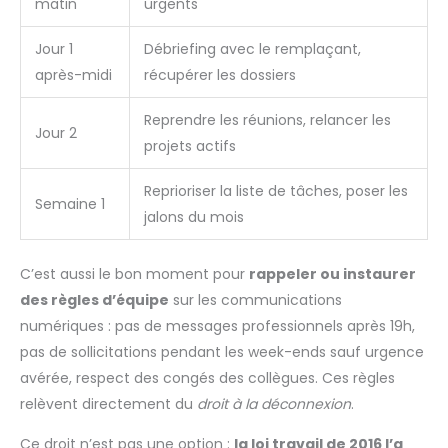
matin
urgents
Jour 1
Débriefing avec le remplaçant,
après-midi
récupérer les dossiers
Reprendre les réunions, relancer les
Jour 2
projets actifs
Reprioriser la liste de tâches, poser les
Semaine 1
jalons du mois
C’est aussi le bon moment pour
rappeler ou instaurer
des règles d’équipe
sur les communications
numériques : pas de messages professionnels après 19h,
pas de sollicitations pendant les week-ends sauf urgence
avérée, respect des congés des collègues. Ces règles
relèvent directement du
droit à la déconnexion
.
Ce droit n’est pas une option :
la loi travail de 2016 l’a