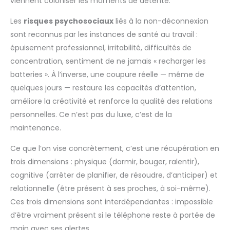
viennent coloniser les moments de détente.
Les
risques psychosociaux
liés à la non-déconnexion
sont reconnus par les instances de santé au travail :
épuisement professionnel, irritabilité, difficultés de
concentration, sentiment de ne jamais « recharger les
batteries ». À l’inverse, une coupure réelle — même de
quelques jours — restaure les capacités d’attention,
améliore la créativité et renforce la qualité des relations
personnelles. Ce n’est pas du luxe, c’est de la
maintenance.
Ce que l’on vise concrètement, c’est une récupération en
trois dimensions : physique (dormir, bouger, ralentir),
cognitive (arrêter de planifier, de résoudre, d’anticiper) et
relationnelle (être présent à ses proches, à soi-même).
Ces trois dimensions sont interdépendantes : impossible
d’être vraiment présent si le téléphone reste à portée de
main avec ses alertes.