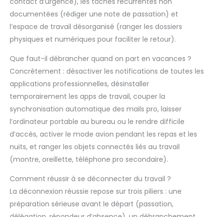
contact d’urgence), les tâches récurrentes non
documentées (rédiger une note de passation) et
l’espace de travail désorganisé (ranger les dossiers
physiques et numériques pour faciliter le retour).
Que faut-il débrancher quand on part en vacances ?
Concrètement : désactiver les notifications de toutes les
applications professionnelles, désinstaller
temporairement les apps de travail, couper la
synchronisation automatique des mails pro, laisser
l’ordinateur portable au bureau ou le rendre difficile
d’accès, activer le mode avion pendant les repas et les
nuits, et ranger les objets connectés liés au travail
(montre, oreillette, téléphone pro secondaire).
Comment réussir à se déconnecter du travail ?
La déconnexion réussie repose sur trois piliers : une
préparation sérieuse avant le départ (passation,
délégation, répondeur d’absence), un débranchement