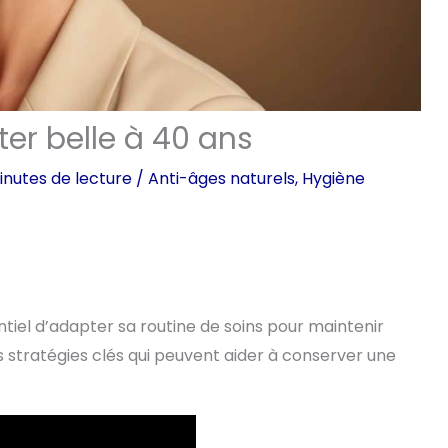
er belle à 40 ans
inutes de lecture
/
Anti-âges naturels
,
Hygiène
ntiel d’adapter sa routine de soins pour maintenir
es stratégies clés qui peuvent aider à conserver une