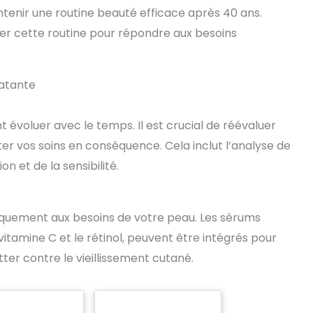
intenir une routine beauté efficace après 40 ans.
ter cette routine pour répondre aux besoins
latante
évoluer avec le temps. Il est crucial de réévaluer
er vos soins en conséquence. Cela inclut l’analyse de
n et de la sensibilité.
iquement aux besoins de votre peau. Les sérums
itamine C et le rétinol, peuvent être intégrés pour
tter contre le vieillissement cutané.