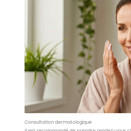
Consultation dermatologique
Il est recommandé de prendre rendez-vous ch