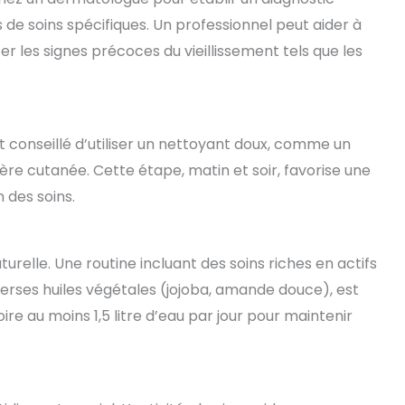
e soins spécifiques. Un professionnel peut aider à
er les signes précoces du vieillissement tels que les
t conseillé d’utiliser un nettoyant doux, comme un
ière cutanée. Cette étape, matin et soir, favorise une
 des soins.
urelle. Une routine incluant des soins riches en actifs
erses huiles végétales (jojoba, amande douce), est
re au moins 1,5 litre d’eau par jour pour maintenir