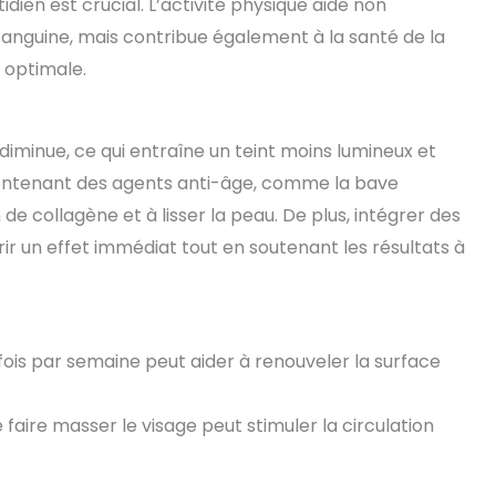
dien est crucial. L’activité physique aide non
anguine, mais contribue également à la santé de la
 optimale.
diminue, ce qui entraîne un teint moins lumineux et
ts contenant des agents anti-âge, comme la bave
de collagène et à lisser la peau. De plus, intégrer des
r un effet immédiat tout en soutenant les résultats à
 fois par semaine peut aider à renouveler la surface
 faire masser le visage peut stimuler la circulation