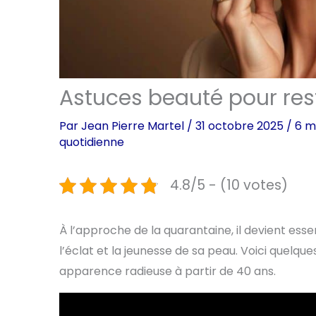
Astuces beauté pour rest
Par
Jean Pierre Martel
/
31 octobre 2025
/
6 m
quotidienne
4.8/5 - (10 votes)
À l’approche de la quarantaine, il devient esse
l’éclat et la jeunesse de sa peau. Voici quelqu
apparence radieuse à partir de 40 ans.