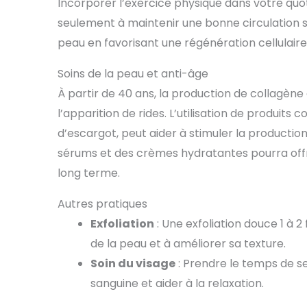
Incorporer l’exercice physique dans votre quoti
seulement à maintenir une bonne circulation s
peau en favorisant une régénération cellulaire
Soins de la peau et anti-âge
À partir de 40 ans, la production de collagène 
l’apparition de rides. L’utilisation de produi
d’escargot, peut aider à stimuler la production 
sérums et des crèmes hydratantes pourra offri
long terme.
Autres pratiques
Exfoliation
: Une exfoliation douce 1 à 2
de la peau et à améliorer sa texture.
Soin du visage
: Prendre le temps de se
sanguine et aider à la relaxation.