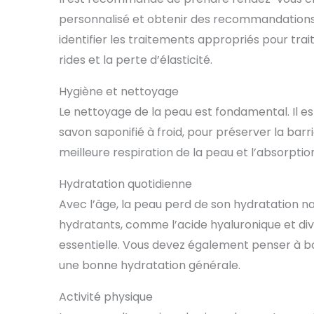
personnalisé et obtenir des recommandations d
identifier les traitements appropriés pour trait
rides et la perte d’élasticité.
Hygiène et nettoyage
Le nettoyage de la peau est fondamental. Il es
savon saponifié à froid, pour préserver la barr
meilleure respiration de la peau et l’absorption
Hydratation quotidienne
Avec l’âge, la peau perd de son hydratation nat
hydratants, comme l’acide hyaluronique et div
essentielle. Vous devez également penser à boi
une bonne hydratation générale.
Activité physique