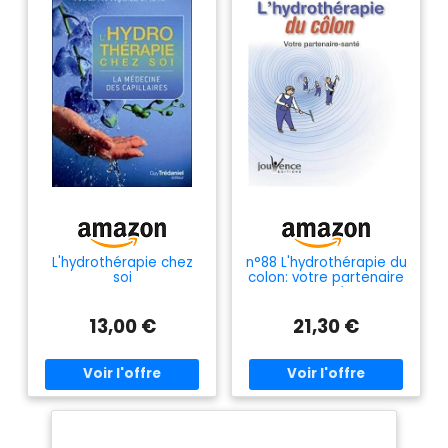
L'hydrothérapie chez
n°88 L'hydrothérapie du
soi
colon: votre partenaire
santé
13,00 €
21,30 €