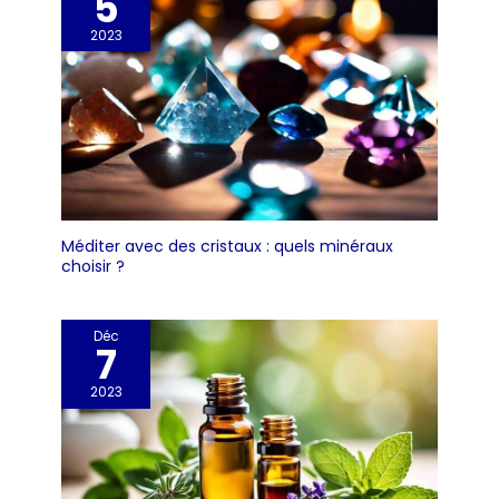
5
2023
Méditer avec des cristaux : quels minéraux
choisir ?
Déc
7
2023