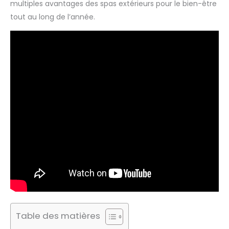
multiples avantages des spas extérieurs pour le bien-être
tout au long de l’année.
Table des matières