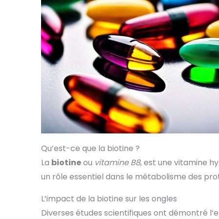
Qu’est-ce que la biotine ?
La
biotine
ou
vitamine B8
, est une vitamine hy
un rôle essentiel dans le métabolisme des prot
L’impact de la biotine sur les ongles
Diverses études scientifiques ont démontré l’eff