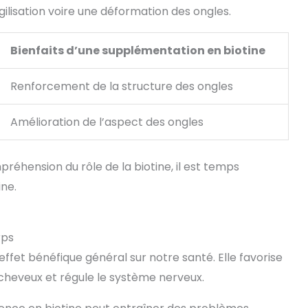
ilisation voire une déformation des ongles.
Bienfaits d’une supplémentation en biotine
Renforcement de la structure des ongles
Amélioration de l’aspect des ongles
éhension du rôle de la biotine, il est temps
ine.
rps
 effet bénéfique général sur notre santé. Elle favorise
 cheveux et régule le système nerveux.