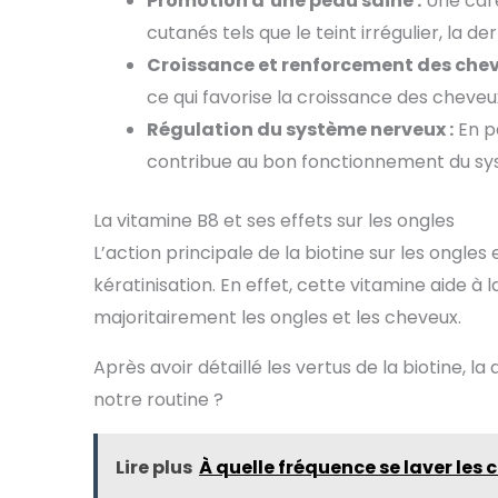
Promotion d’une peau saine :
Une care
cutanés tels que le teint irrégulier, la d
Croissance et renforcement des chev
ce qui favorise la croissance des cheveu
Régulation du système nerveux :
En p
contribue au bon fonctionnement du sy
La vitamine B8 et ses effets sur les ongles
L’action principale de la biotine sur les ongles
kératinisation. En effet, cette vitamine aide à
majoritairement les ongles et les cheveux.
Après avoir détaillé les vertus de la biotine, 
notre routine ?
Lire plus
À quelle fréquence se laver les 