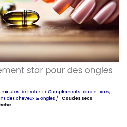
plément star pour des ongles
 minutes de lecture
/
Compléments alimentaires
,
ins des cheveux & ongles
/
Coudes secs
èche