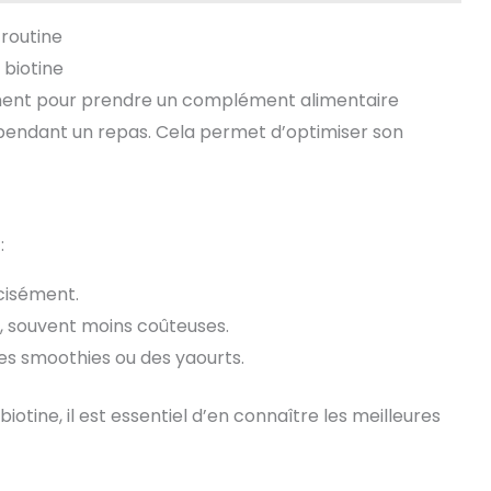
 routine
biotine
moment pour prendre un complément alimentaire
u pendant un repas. Cela permet d’optimiser son
:
cisément.
s, souvent moins coûteuses.
es smoothies ou des yaourts.
biotine, il est essentiel d’en connaître les meilleures