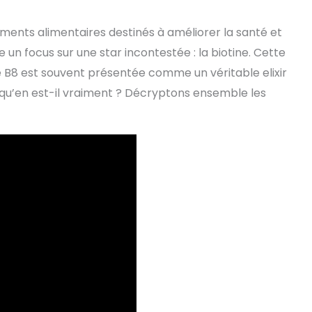
ents alimentaires destinés à améliorer la santé et
e un focus sur une star incontestée : la biotine. Cette
 B8 est souvent présentée comme un véritable elixir
 qu’en est-il vraiment ? Décryptons ensemble les