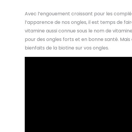
Avec l’engouement croissant pour les complém
l’apparence de nos ongles, il est temps de fair
vitamine aussi connue sous le nom de vitamine
pour des ongles forts et en bonne santé. Mais
bienfaits de la biotine sur vos ongles.