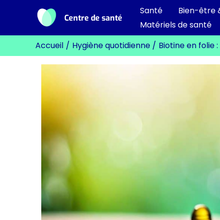
Aller
Santé
Bien-être 
Centre de santé
au
Matériels de santé
contenu
Accueil
Hygiène quotidienne
Biotine en folie