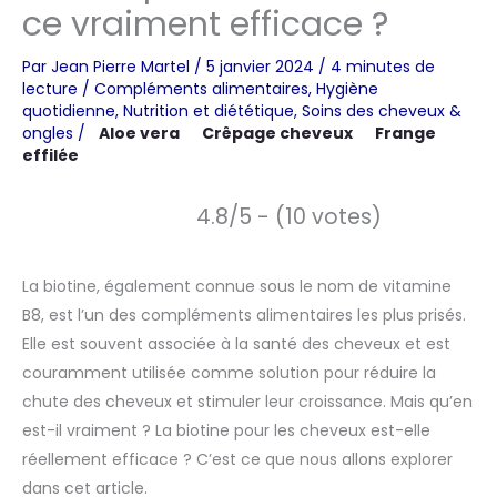
ce vraiment efficace ?
Par
Jean Pierre Martel
/
5 janvier 2024
/
4 minutes de
lecture
/
Compléments alimentaires
,
Hygiène
quotidienne
,
Nutrition et diététique
,
Soins des cheveux &
ongles
/
Aloe vera
Crêpage cheveux
Frange
effilée
4.8/5 - (10 votes)
La biotine, également connue sous le nom de vitamine
B8, est l’un des compléments alimentaires les plus prisés.
Elle est souvent associée à la santé des cheveux et est
couramment utilisée comme solution pour réduire la
chute des cheveux et stimuler leur croissance. Mais qu’en
est-il vraiment ? La biotine pour les cheveux est-elle
réellement efficace ? C’est ce que nous allons explorer
dans cet article.