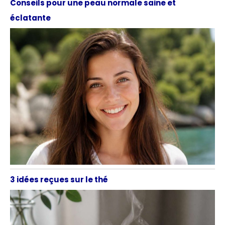
Conseils pour une peau normale saine et
éclatante
3 idées reçues sur le thé