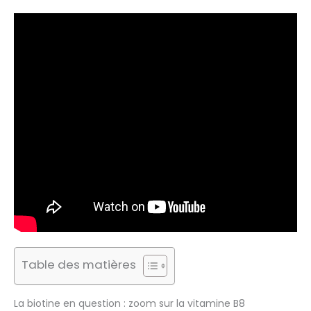
Table des matières
La biotine en question : zoom sur la vitamine B8