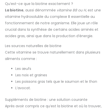
Qu’est-ce que la biotine exactement ?
La biotine
, aussi dénommée
vitamine B8 ou H
, est une
vitamine hydrosoluble du complexe B essentielle au
fonctionnement de notre organisme. Elle joue un rôle
crucial dans la synthèse de certains acides aminés et
acides gras, ainsi que dans la production d’énergie.
Les sources naturelles de biotine
Cette vitamine se trouve naturellement dans plusieurs
aliments comme :
Les œufs
Les noix et graines
Les poissons gras tels que le saumon et le thon
L’avocat.
Suppléments de biotine : une solution courante
Après avoir compris ce qu’est la biotine et où la trouver,