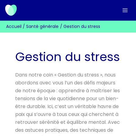
Aller
au
contenu
Accueil
Santé générale
Gestion du stress
Gestion du stress
Dans notre coin « Gestion du stress », nous
abordons avec vous l’un des défis majeurs
de notre époque : apprendre à maîtriser les
tensions de la vie quotidienne pour un bien-
être durable. Ici, c’est un véritable havre de
paix qui s’ouvre à tous ceux qui cherchent à
retrouver sérénité et équilibre mental. Avec
des astuces pratiques, des techniques de