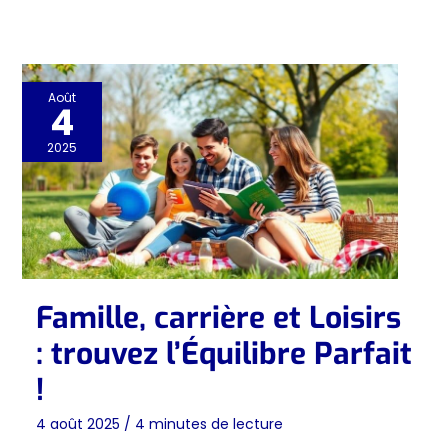
Août
4
2025
Famille, carrière et Loisirs
: trouvez l’Équilibre Parfait
!
4 août 2025
/
4 minutes de lecture