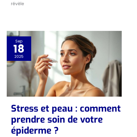
révèle
Sep
18
2025
Stress et peau : comment
prendre soin de votre
épiderme ?