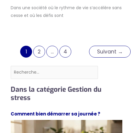
Dans une société où le rythme de vie s’accélère sans
cesse et où les défis sont
1
2
…
4
Suivant
→
Rechercher
Dans la catégorie Gestion du
stress
Comment bien démarrer sa journée ?