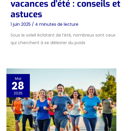
vacances d’été : conseils et
astuces
1 juin 2025
/
4 minutes de lecture
Sous le soleil éclatant de l’été, nombreux sont ceux
qui cherchent à se délester du poids
Mai
28
2025