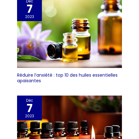
Déc
7
2023
Réduire l’anxiété : top 10 des huiles essentielles
apaisantes
Déc
7
2023