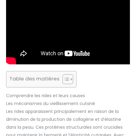
Table des matières
Comprendre les rides et leurs causes
Les mécanismes du vieillissement cutané
Les rides apparaissent principalement en raison de la
diminution de la production de collagène et d’élastine
dans la peau. Ces protéines structurales sont cruciales
pour maintenir la fermeté et l’élasticité cutanées. Avec