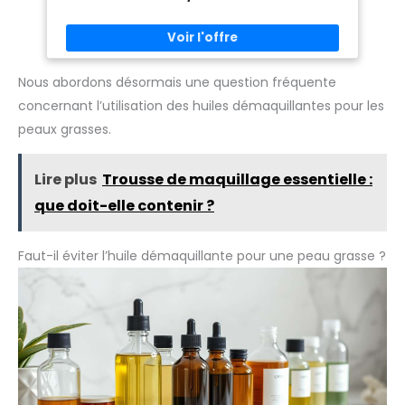
Nous abordons désormais une question fréquente
concernant l’utilisation des huiles démaquillantes pour les
peaux grasses.
Lire plus
Trousse de maquillage essentielle :
que doit-elle contenir ?
Faut-il éviter l’huile démaquillante pour une peau grasse ?