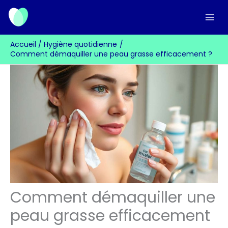
Aller
au
contenu
Accueil
Hygiène quotidienne
Comment démaquiller une peau grasse efficacement ?
Comment démaquiller une
peau grasse efficacement