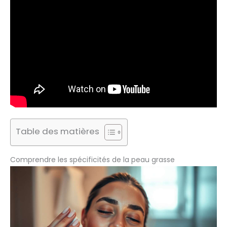
Table des matières
Comprendre les spécificités de la peau grasse