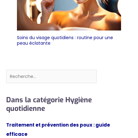
des questions sur le
produit ou pour toute
autre chose pour
laquelle nous pouvons
vous aider. Merci
Soins du visage quotidiens : routine pour une
peau éclatante
Rechercher
Dans la catégorie Hygiène
quotidienne
Traitement et prévention des poux : guide
efficace