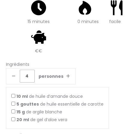
15 minutes
0 minutes
facile
€€
Ingrédients
personnes
10
ml
de huile d’amande douce
5
gouttes
de huile essentielle de carotte
15
g
de argile blanche
20
ml
de gel d’aloe vera