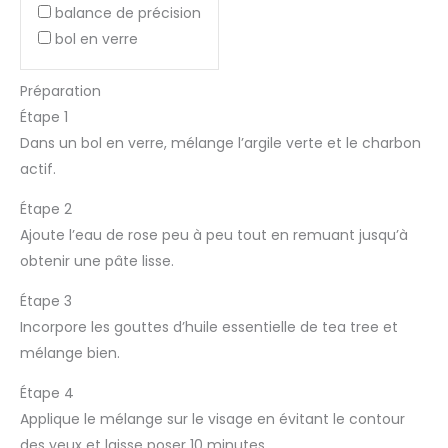
balance de précision
bol en verre
Préparation
Étape 1
Dans un bol en verre, mélange l’argile verte et le charbon
actif.
Étape 2
Ajoute l’eau de rose peu à peu tout en remuant jusqu’à
obtenir une pâte lisse.
Étape 3
Incorpore les gouttes d’huile essentielle de tea tree et
mélange bien.
Étape 4
Applique le mélange sur le visage en évitant le contour
des yeux et laisse poser 10 minutes.