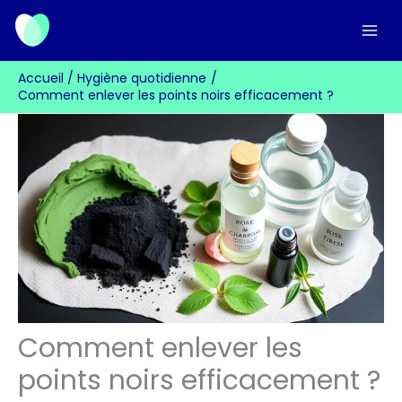
Aller
au
contenu
Accueil
Hygiène quotidienne
Comment enlever les points noirs efficacement ?
Comment enlever les
points noirs efficacement ?