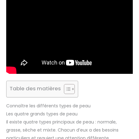
Table des matières
Connaître les différents types de peau
Les quatre grands types de peau
Il existe quatre types principaux de peau : normale,
grasse, sèche et mixte. Chacun d’eux a des besoins
particuliers et requiert une attention différente.