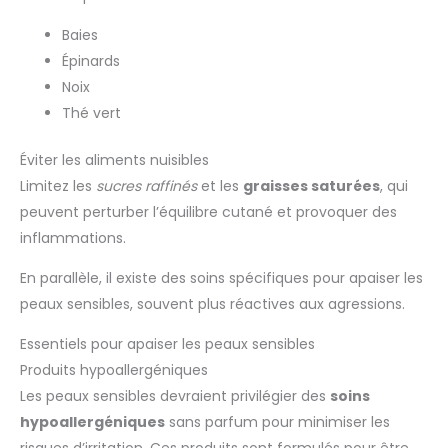
Baies
Épinards
Noix
Thé vert
Éviter les aliments nuisibles
Limitez les
sucres raffinés
et les
graisses saturées
, qui
peuvent perturber l’équilibre cutané et provoquer des
inflammations.
En parallèle, il existe des soins spécifiques pour apaiser les
peaux sensibles, souvent plus réactives aux agressions.
Essentiels pour apaiser les peaux sensibles
Produits hypoallergéniques
Les peaux sensibles devraient privilégier des
soins
hypoallergéniques
sans parfum pour minimiser les
risques d’irritation. Ces produits sont formulés pour être