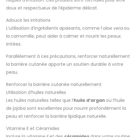
doux et respectueux de l’épiderme délicat.
Adoucir les irritations
L’utilisation d’ingrédients apaisants, comme l’
aloe vera
ou
la camomille, peut aider à calmer et nourrir les peaux
irritées.
Parallèlement à ces précautions, renforcer naturellement
la barrière cutanée apporte un soutien durable à votre
peau.
Renforcer la barrière cutanée naturellement
Utilisation d’huiles naturelles
Les huiles naturelles telles que l’
huile d’argan
ou l’huile
de jojoba sont excellentes pour nourrir profondément la
peau et renforcer la barrière lipidique naturelle.
Vitamine E et Céramides
Inclure la
vitamine E
et des
céramides
dans votre routine