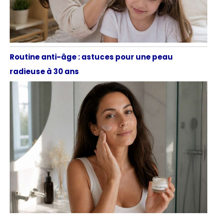
Routine anti-âge : astuces pour une peau
radieuse à 30 ans