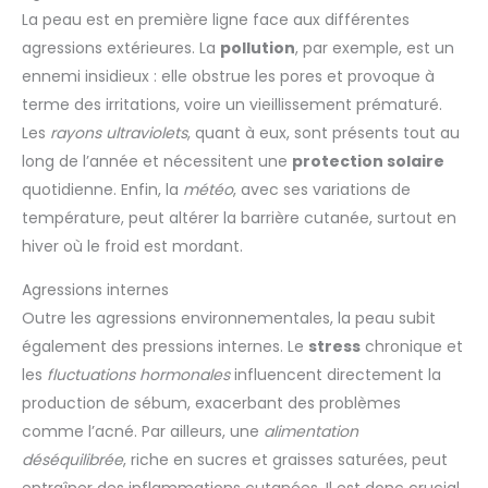
La peau est en première ligne face aux différentes
agressions extérieures. La
pollution
, par exemple, est un
ennemi insidieux : elle obstrue les pores et provoque à
terme des irritations, voire un vieillissement prématuré.
Les
rayons ultraviolets
, quant à eux, sont présents tout au
long de l’année et nécessitent une
protection solaire
quotidienne. Enfin, la
météo
, avec ses variations de
température, peut altérer la barrière cutanée, surtout en
hiver où le froid est mordant.
Agressions internes
Outre les agressions environnementales, la peau subit
également des pressions internes. Le
stress
chronique et
les
fluctuations hormonales
influencent directement la
production de sébum, exacerbant des problèmes
comme l’acné. Par ailleurs, une
alimentation
déséquilibrée
, riche en sucres et graisses saturées, peut