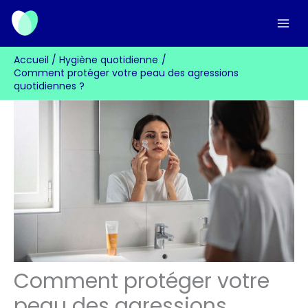
Aller
au
contenu
Accueil
Hygiène quotidienne
Comment protéger votre peau des agressions
quotidiennes ?
Comment protéger votre
peau des agressions