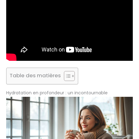
Table des matières
Hydratation en profondeur : un incontournable