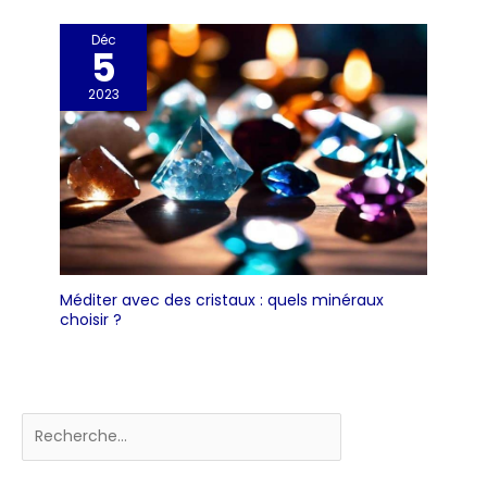
Déc
5
2023
Méditer avec des cristaux : quels minéraux
choisir ?
Rechercher