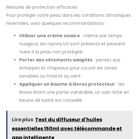
Mesures de protection efficaces
Pour protéger votre peau dans les conditions climatiques
hivernales, voici quelques recommandations :
Utiliser une crème solaire
: même par temps
nuageux, les rayons UV sont présents et peuvent
nuire à la peau non protégée.
Porter des vêtements adaptés
: pensez aux
écharpes et chapeaux pour couvrir les zones
sensibles au froid et au vent.
Appliquer un baume à lèvres protecteur
: les
lèvres étant une partie vulnérable, un soin riche en
beurre de karité est conseillé.
Lire plus
Test du diffuseur d'huiles
essentielles 150ml avec télécommande et
app intelligente