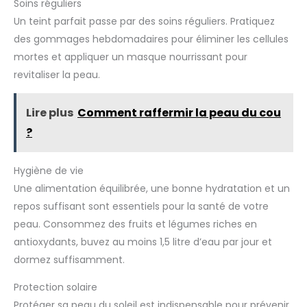
Soins réguliers
Un teint parfait passe par des soins réguliers. Pratiquez
des gommages hebdomadaires pour éliminer les cellules
mortes et appliquer un masque nourrissant pour
revitaliser la peau.
Lire plus
Comment raffermir la peau du cou
?
Hygiène de vie
Une alimentation équilibrée, une bonne hydratation et un
repos suffisant sont essentiels pour la santé de votre
peau. Consommez des fruits et légumes riches en
antioxydants, buvez au moins 1,5 litre d’eau par jour et
dormez suffisamment.
Protection solaire
Protéger sa peau du soleil est indispensable pour prévenir