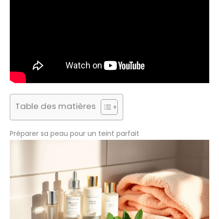
Table des matières
Préparer sa peau pour un teint parfait