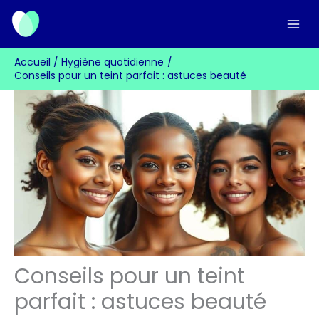
Aller
au
contenu
Accueil
Hygiène quotidienne
Conseils pour un teint parfait : astuces beauté
Conseils pour un teint
parfait : astuces beauté