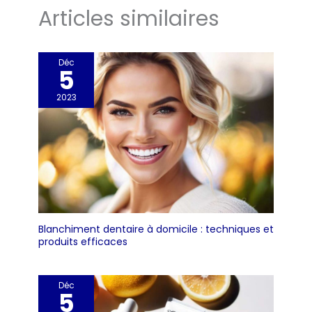
Articles similaires
Déc
5
2023
Blanchiment dentaire à domicile : techniques et
produits efficaces
Déc
5