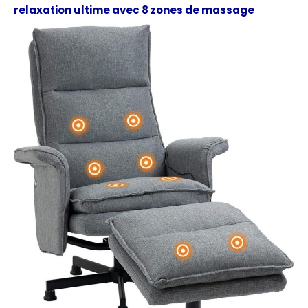
relaxation ultime avec 8 zones de massage