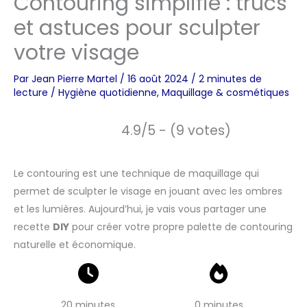
Contouring simplifié : trucs
et astuces pour sculpter
votre visage
Par
Jean Pierre Martel
/
16 août 2024
/
2 minutes de
lecture
/
Hygiène quotidienne
,
Maquillage & cosmétiques
4.9/5 - (9 votes)
Le contouring est une technique de maquillage qui
permet de sculpter le visage en jouant avec les ombres
et les lumières. Aujourd’hui, je vais vous partager une
recette
DIY
pour créer votre propre palette de contouring
naturelle et économique.
20 minutes
0 minutes