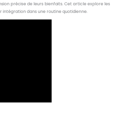
sion précise de leurs bienfaits. Cet article explore les
eur intégration dans une routine quotidienne.