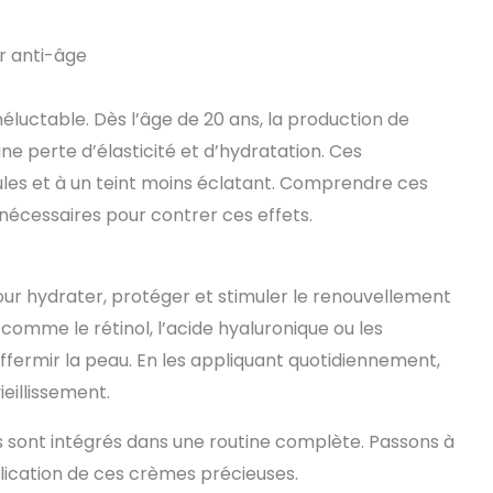
r anti-âge
néluctable. Dès l’âge de 20 ans, la production de
 perte d’élasticité et d’hydratation. Ces
ules et à un teint moins éclatant. Comprendre ces
nécessaires pour contrer ces effets.
ur hydrater, protéger et stimuler le renouvellement
 comme le rétinol, l’acide hyaluronique ou les
raffermir la peau. En les appliquant quotidiennement,
ieillissement.
ils sont intégrés dans une routine complète. Passons à
plication de ces crèmes précieuses.