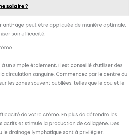
e solaire ?
r anti-âge peut être appliquée de manière optimale.
ser son efficacité.
crème
un simple étalement. Il est conseillé d’utiliser des
 la circulation sanguine. Commencez par le centre du
sur les zones souvent oubliées, telles que le cou et le
fficacité de votre crème. En plus de détendre les
es actifs et stimule la production de collagène. Des
le drainage lymphatique sont à privilégier.