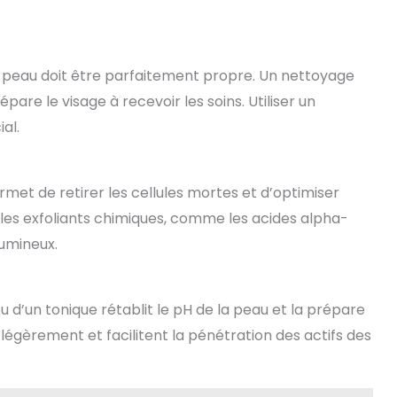
a peau doit être parfaitement propre. Un nettoyage
are le visage à recevoir les soins. Utiliser un
al.
rmet de retirer les cellules mortes et d’optimiser
les exfoliants chimiques, comme les acides alpha-
umineux.
ou d’un tonique rétablit le pH de la peau et la prépare
légèrement et facilitent la pénétration des actifs des