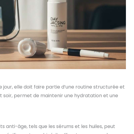
our, elle doit faire partie d’une routine structurée et
et soir, permet de maintenir une hydratation et une
s anti-âge, tels que les sérums et les huiles, peut