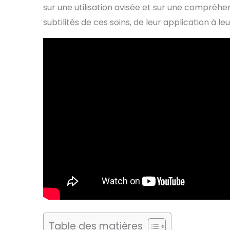
sur une utilisation avisée et sur une compréhen
subtilités de ces soins, de leur application à l
Table des matières