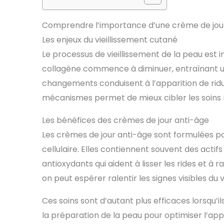
Comprendre l’importance d’une crème de jou
Les enjeux du vieillissement cutané
Le processus de vieillissement de la peau est i
collagène commence à diminuer, entraînant une
changements conduisent à l’apparition de rid
mécanismes permet de mieux cibler les soins 
Les bénéfices des crèmes de jour anti-âge
Les crèmes de jour anti-âge sont formulées po
cellulaire. Elles contiennent souvent des actifs
antioxydants qui aident à lisser les rides et à 
on peut espérer ralentir les signes visibles du v
Ces soins sont d’autant plus efficaces lorsqu’
la préparation de la peau pour optimiser l’ap