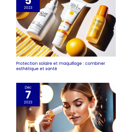
5
2023
Protection solaire et maquillage : combiner
esthétique et santé
Déc
7
2023