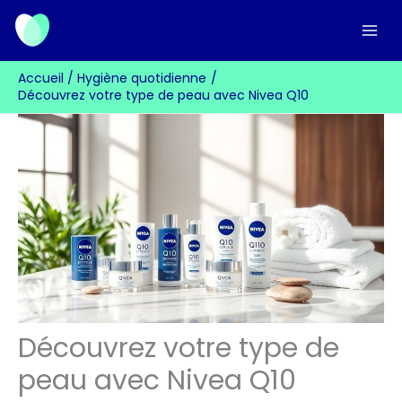
Aller
au
contenu
Accueil
Hygiène quotidienne
Découvrez votre type de peau avec Nivea Q10
Découvrez votre type de
peau avec Nivea Q10