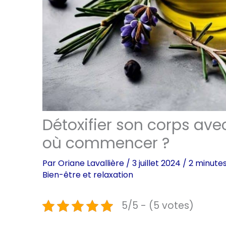
Détoxifier son corps avec 
où commencer ?
Par
Oriane Lavallière
/
3 juillet 2024
/
2 minutes
Bien-être et relaxation
5/5 - (5 votes)