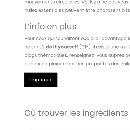
mouvements circulaires. Veillez à ne pas vous 
huiles essentiales peuvent être photosensibili
L’info en plus
Pour ceux qui souhaitent explorer davantage les
de santé
do it yourself
(DIY), il existe une mu
blogs thématiques, renseignez-vous auprès d
bénéficier pleinement des propriétés des huile
Imprimer
Où trouver les ingrédients 