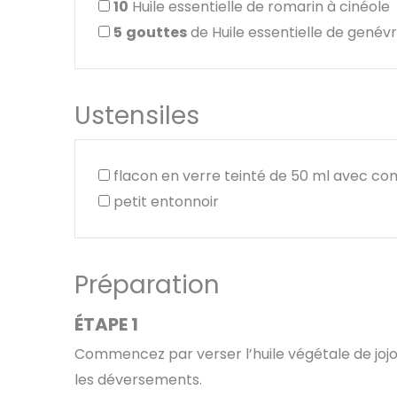
10
Huile essentielle de romarin à cinéole
5
gouttes
de Huile essentielle de genévr
Ustensiles
flacon en verre teinté de 50 ml avec c
petit entonnoir
Préparation
ÉTAPE 1
Commencez par verser l’huile végétale de jojob
les déversements.