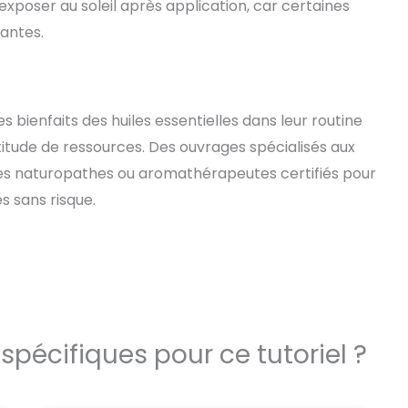
exposer au soleil après application, car certaines
santes.
 bienfaits des huiles essentielles dans leur routine
ltitude de ressources. Des ouvrages spécialisés aux
es naturopathes ou aromathérapeutes certifiés pour
s sans risque.
spécifiques pour ce tutoriel ?