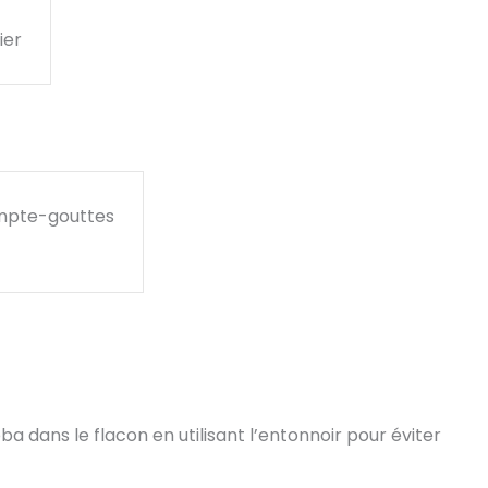
ier
ompte-gouttes
a dans le flacon en utilisant l’entonnoir pour éviter