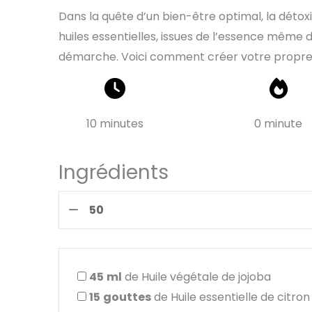
Dans la quête d’un bien-être optimal, la détox
huiles essentielles, issues de l’essence même 
démarche. Voici comment créer votre propre m
10 minutes
0 minute
Ingrédients
45
ml
de Huile végétale de jojoba
15
gouttes
de Huile essentielle de citron