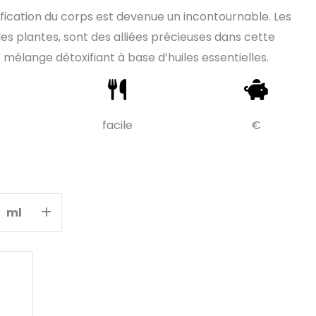
ification du corps est devenue un incontournable. Les
des plantes, sont des alliées précieuses dans cette
élange détoxifiant à base d’huiles essentielles.
facile
€
ml