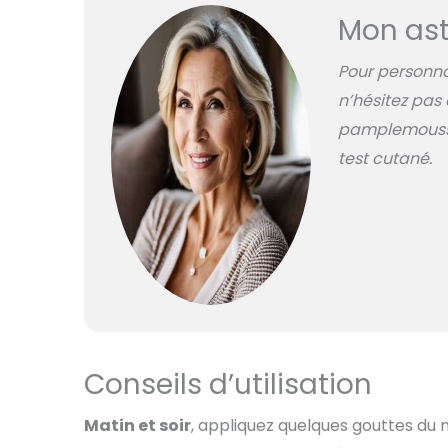
Mon ast
Pour personna
n’hésitez pas 
pamplemousse 
test cutané.
Conseils d’utilisation
Matin et soir
, appliquez quelques gouttes du