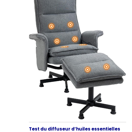
Test du diffuseur d’huiles essentielles