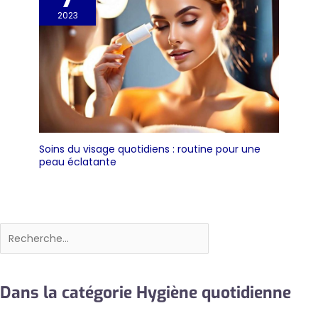
2023
Soins du visage quotidiens : routine pour une
peau éclatante
Rechercher
Dans la catégorie Hygiène quotidienne