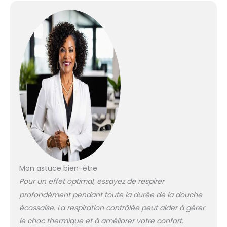
Mon astuce bien-être
Pour un effet optimal, essayez de respirer
profondément pendant toute la durée de la douche
écossaise. La respiration contrôlée peut aider à gérer
le choc thermique et à améliorer votre confort.