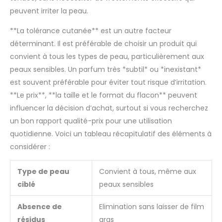
peuvent irriter la peau.
**La tolérance cutanée** est un autre facteur
déterminant. Il est préférable de choisir un produit qui
convient à tous les types de peau, particulièrement aux
peaux sensibles. Un parfum très *subtil* ou *inexistant*
est souvent préférable pour éviter tout risque d’irritation.
**Le prix**, **la taille et le format du flacon** peuvent
influencer la décision d’achat, surtout si vous recherchez
un bon rapport qualité-prix pour une utilisation
quotidienne. Voici un tableau récapitulatif des éléments à
considérer :
Type de peau
Convient à tous, même aux
ciblé
peaux sensibles
Absence de
Elimination sans laisser de film
résidus
gras