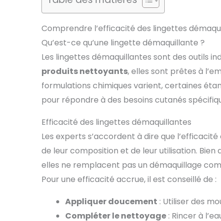
Comprendre l’efficacité des lingettes démaqui
Qu’est-ce qu’une lingette démaquillante ?
Les lingettes démaquillantes sont des outils 
produits nettoyants
, elles sont prêtes à l’e
formulations chimiques varient, certaines éta
pour répondre à des besoins cutanés spécifiq
Efficacité des lingettes démaquillantes
Les experts s’accordent à dire que l’efficacit
de leur composition et de leur utilisation. Bien
elles ne remplacent pas un démaquillage compl
Pour une efficacité accrue, il est conseillé de :
Appliquer doucement
: Utiliser des mo
Compléter le nettoyage
: Rincer à l’ea