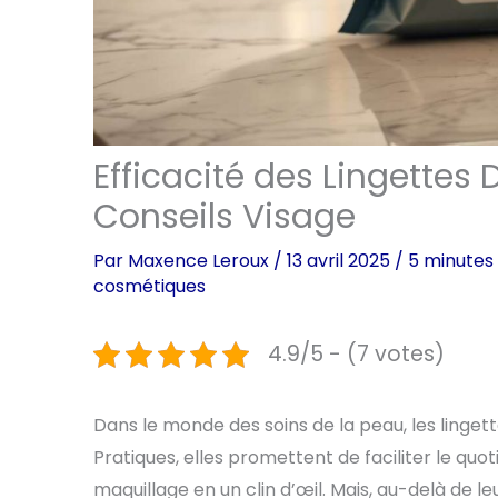
Efficacité des Lingettes
Conseils Visage
Par
Maxence Leroux
/
13 avril 2025
/
5 minutes 
cosmétiques
4.9/5 - (7 votes)
Dans le monde des soins de la peau, les linge
Pratiques, elles promettent de faciliter le quot
maquillage en un clin d’œil. Mais, au-delà de le