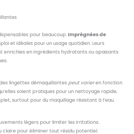
llantes
indispensables pour beaucoup.
Imprégnées de
mploi et idéales pour un usage quotidien. Leurs
nt enrichies en ingrédients hydratants ou apaisants
ues.
é des lingettes démaquillantes
peut varier
en fonction
 qu’elles soient pratiques pour un nettoyage rapide,
et, surtout pour du maquillage résistant à l’eau.
uvements légers pour limiter les irritations.
u claire pour éliminer tout résidu potentiel.