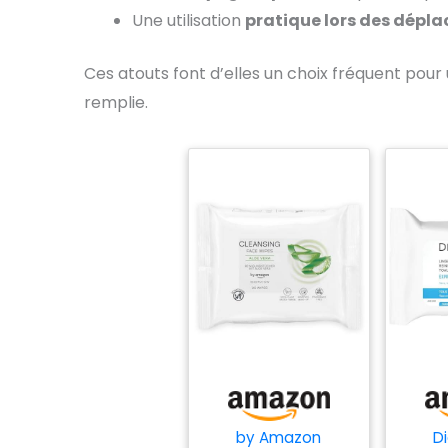
Une utilisation
pratique lors des dépl
Ces atouts font d’elles un choix fréquent pou
remplie.
by Amazon
D