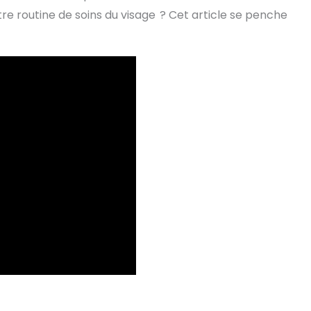
e routine de soins du visage ? Cet article se penche