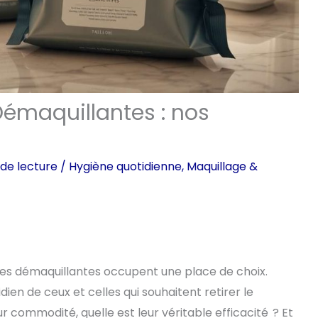
 Démaquillantes : nos
de lecture
/
Hygiène quotidienne
,
Maquillage &
ttes démaquillantes occupent une place de choix.
idien de ceux et celles qui souhaitent retirer le
ur commodité, quelle est leur véritable efficacité ? Et