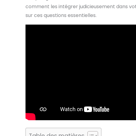
comment les intégrer judicieusement dans votr
sur ces questions essentielles.
Table des matières