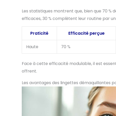
Les statistiques montrent que, bien que 70 % de
efficaces, 30 % complètent leur routine par 
Praticité
Efficacité perçue
Haute
70 %
Face à cette efficacité modulable, il est essen
offrent.
Les avantages des lingettes démaquillantes po